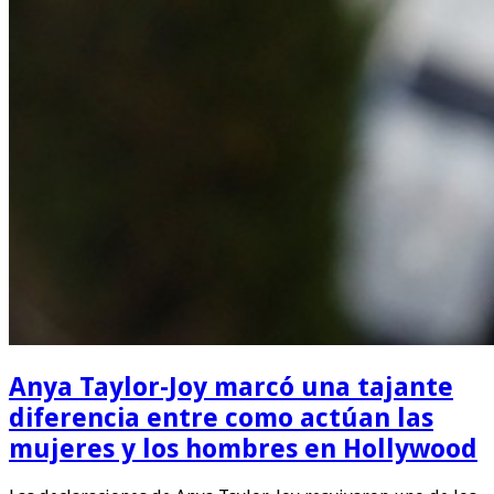
Anya Taylor-Joy marcó una tajante
diferencia entre como actúan las
mujeres y los hombres en Hollywood