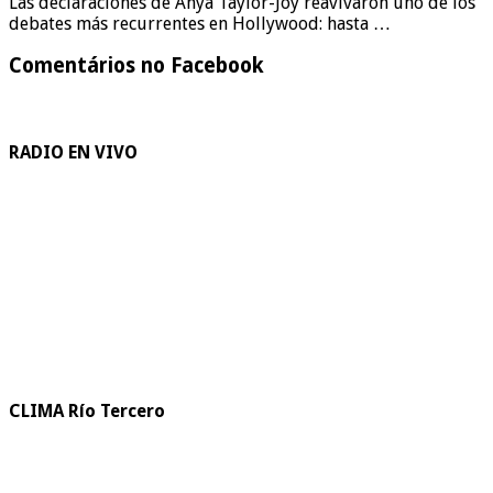
Las declaraciones de Anya Taylor-Joy reavivaron uno de los
debates más recurrentes en Hollywood: hasta …
Comentários no Facebook
RADIO EN VIVO
CLIMA Río Tercero