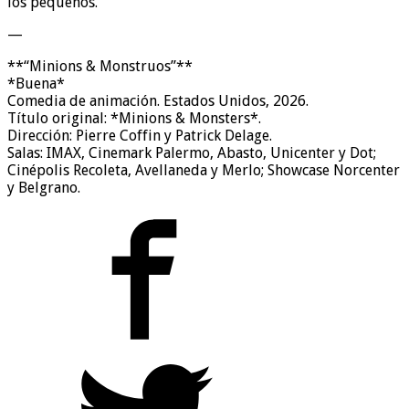
los pequeños.
—
**“Minions & Monstruos”**
*Buena*
Comedia de animación. Estados Unidos, 2026.
Título original: *Minions & Monsters*.
Dirección: Pierre Coffin y Patrick Delage.
Salas: IMAX, Cinemark Palermo, Abasto, Unicenter y Dot;
Cinépolis Recoleta, Avellaneda y Merlo; Showcase Norcenter
y Belgrano.