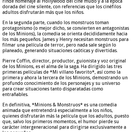
rinde homenaje al Hollywood del cine mudo y a la época
dorada del cine silente, con referencias que los cinéfilos
adultos disfrutarán más que los niños.
En la segunda parte, cuando los monstruos toman
protagonismo (o mejor dicho, se convierten en antagonistas
de los Minions), la comedia se orienta decididamente hacia
los más pequeños. James y Henry necesitan monstruos para
filmar una película de terror, pero nada sale según lo
planeado, generando situaciones caóticas y divertidas.
Pierre Coffin, director, productor, guionista y voz original
de los Minions, es el alma de la saga. Ha dirigido las tres
primeras películas de *Mi villano favorito*, así como la
primera y ahora la tercera de los Minions, demostrando un
profundo conocimiento de los personajes y su universo
para crear situaciones tanto disparatadas como
entrañables.
En definitiva, *Minions & Monstruos* es una comedia
animada que entretendrá especialmente a los niños,
quienes disfrutarán más la película que los adultos, puesto
que, salvo los primeros momentos, el humor pierde su
carácter intergeneracional para dirigirse exclusivamente a