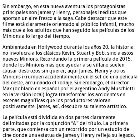
Sin embargo, en esta nueva aventura los protagonistas
principales son James y Henry, personajes inéditos que
aportan un aire fresco a la saga. Cabe destacar que este
filme está claramente orientado al público infantil, mucho
más que a los adultos que han seguido las películas de los
Minions a lo largo del tiempo.
Ambientada en Hollywood durante los años 20, la historia
no involucra a los clásicos Kevin, Stuart y Bob, sino a estos
nuevos Minions. Recordando la primera película de 2015,
donde los Minions más que ayudar a su villano suelen
causar destrozos sin querer, aquí James, Henry y otros
Minions irrumpen accidentalmente en el set de una película
del oeste, arruinando el rodaje. Sin embargo, el director
Max (doblado en español por el argentino Andy Muschietti
en la versión local) logra transformar los accidentes en
escenas magníficas que los productores valoran
positivamente. James, así, descubre su talento artístico.
La película está dividida en dos partes claramente
delimitadas por la conjunción “&” del título. La primera
parte, que comienza con un recorrido por un estudio de
cine donde una estatua de James y Henry refleja su legado,