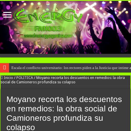
Escala el conflicto universitario: los rectores piden a la Justicia que inti
Inicio
/
POLITICA
/
Moyano recorta los descuentos en remedios: la obra
social de Camioneros profundiza su colapso
Moyano recorta los descuentos
en remedios: la obra social de
Camioneros profundiza su
colapso