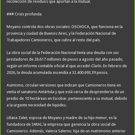
recolección de residuos que aportan a la mutual.
### Crisis profunda
Moyano controla dos obras sociales: OSCHOCA, que funciona en la
provincia y ciudad de Buenos Aires, y la Federación Nacional de
Trabajadores Camioneros, que cubre al resto del país.
La obra social de la Federación Nacional tenía una deuda con sus
prestadores de 26.617 millones de pesos a agosto del año pasado,
según un informe contable oficial al que accedió Clarín. En febrero de
2026, la deuda acumulada ascendía a 32.400.693,39 pesos.
Asimismo, circulan versiones que indican que Camioneros tiene en
venta el sanatorio Antártida y que está cerca de desprenderse de un
predio de 10 hectáreas en Escobar, perteneciente a su mutual, debido
a la urgente necesidad de liquidez.
Liliana Zulet, esposa de Moyano y madre de su hijo menor, es la
fundadora de IARAI, la empresa que gerencia la obra social de
Camioneros. Además, Valeria Salerno, hija de un matrimonio anterior