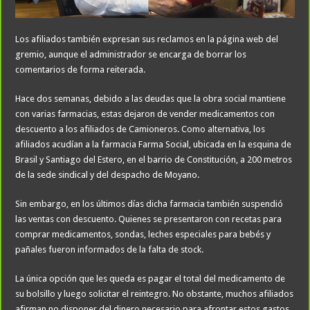
Los afiliados también expresan sus reclamos en la página web del
gremio, aunque el administrador se encarga de borrar los
comentarios de forma reiterada.
Hace dos semanas, debido a las deudas que la obra social mantiene
con varias farmacias, estas dejaron de vender medicamentos con
descuento a los afiliados de Camioneros. Como alternativa, los
afiliados acudían a la farmacia Farma Social, ubicada en la esquina de
Brasil y Santiago del Estero, en el barrio de Constitución, a 200 metros
de la sede sindical y del despacho de Moyano.
Sin embargo, en los últimos días dicha farmacia también suspendió
las ventas con descuento. Quienes se presentaron con recetas para
comprar medicamentos, sondas, leches especiales para bebés y
pañales fueron informados de la falta de stock.
La única opción que les queda es pagar el total del medicamento de
su bolsillo y luego solicitar el reintegro. No obstante, muchos afiliados
afirman no disponer del dinero necesario para afrontar estos gastos.