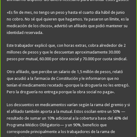
«Es fin de mes, no tengo un peso y hasta el cuarto día hábil de junio
no cobro. No sé qué quieren que hagamos. Ya pasaron un límite, es la
medicación de los chicos», advirtió un afiliado que pidió mantener su
identidad reservada.
Este trabajador explicó que, con horas extras, cobra alrededor de 2
millones de pesos y que le descuentan aproximadamente 30.000
pesos por mutual, 60.000 por obra social y 70.000 por cuota sindical.
Otro afiliado, que percibe un salario de 1,5 millón de pesos, relató
que acudió a la farmacia de Constitución y le informaron que no
tenían el medicamento recetado «porque la droguería no les entregó.
Pero la droguería no entrega porque la obra social no paga».
Los descuentos en medicamentos varían según la rama del gremio y si
el afiliado también aporta a la mutual. Estos oscilan entre un 50% —
resultado de sumar un 10% adicional a la cobertura base del 40% del
Programa Médico Obligatorio— y un 90%, beneficio que
corresponde principalmente a los trabajadores de la rama de