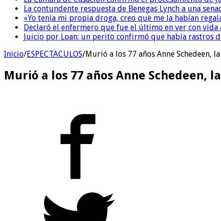
La contundente respuesta de Benegas Lynch a una senad
«Yo tenía mi propia droga, creo que me la habían regala
Declaró el enfermero que fue el último en ver con vid
Juicio por Loan: un perito confirmó que había rastros d
Inicio
/
ESPECTACULOS
/
Murió a los 77 años Anne Schedeen, la 
Murió a los 77 años Anne Schedeen, la 