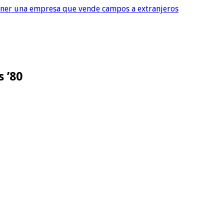
tener una empresa que vende campos a extranjeros
 ’80