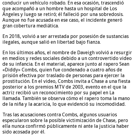
conducir un vehículo robado. En esa ocasión, trascendió
que acompañó a un hombre hasta un hospital de Los
Ángeles y luego se retiró; él falleció por una sobredosis.
Aunque no fue acusada en ese caso, el incidente generó
gran cobertura mediática.
En 2018, volvió a ser arrestada por posesión de sustancias
ilegales, aunque salió en libertad bajo fianza.
En los últimos años, el nombre de Daveigh volvió a resurgir
en medios y redes sociales debido a un controvertido video
de su infancia. En el material, aparece junto al rapero Sean
«Diddy» Combs, quien fue condenado a cuatro años de
prisión efectiva por traslado de personas para ejercer la
prostitución. En el video, Combs invita a Chase a una fiesta
posterior a los premios MTV de 2003, evento en el que la
actriz recibió un reconocimiento por su papel en La
llamada. También se observa cómo el rapero toma la mano
de la niña y la acaricia, lo que evidenció su incomodidad.
Tras las acusaciones contra Combs, algunos usuarios
especularon sobre la posible victimización de Chase, pero
ella nunca confirmó públicamente ni ante la justicia haber
sido acosada por él.