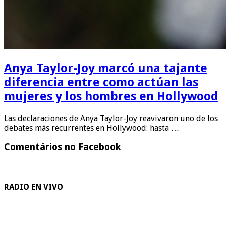
Anya Taylor-Joy marcó una tajante
diferencia entre como actúan las
mujeres y los hombres en Hollywood
Las declaraciones de Anya Taylor-Joy reavivaron uno de los
debates más recurrentes en Hollywood: hasta …
Comentários no Facebook
RADIO EN VIVO