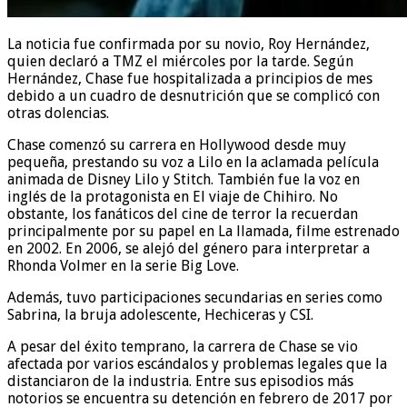
La noticia fue confirmada por su novio, Roy Hernández,
quien declaró a TMZ el miércoles por la tarde. Según
Hernández, Chase fue hospitalizada a principios de mes
debido a un cuadro de desnutrición que se complicó con
otras dolencias.
Chase comenzó su carrera en Hollywood desde muy
pequeña, prestando su voz a Lilo en la aclamada película
animada de Disney Lilo y Stitch. También fue la voz en
inglés de la protagonista en El viaje de Chihiro. No
obstante, los fanáticos del cine de terror la recuerdan
principalmente por su papel en La llamada, filme estrenado
en 2002. En 2006, se alejó del género para interpretar a
Rhonda Volmer en la serie Big Love.
Además, tuvo participaciones secundarias en series como
Sabrina, la bruja adolescente, Hechiceras y CSI.
A pesar del éxito temprano, la carrera de Chase se vio
afectada por varios escándalos y problemas legales que la
distanciaron de la industria. Entre sus episodios más
notorios se encuentra su detención en febrero de 2017 por