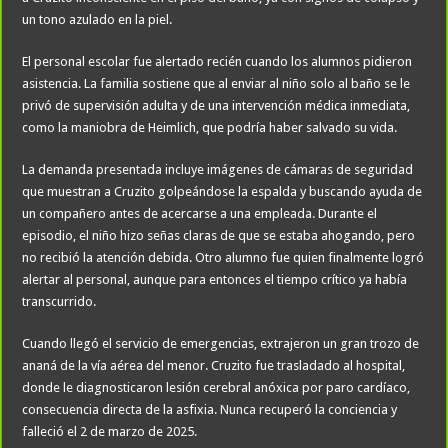
un tono azulado en la piel.
El personal escolar fue alertado recién cuando los alumnos pidieron
asistencia. La familia sostiene que al enviar al niño solo al baño se le
privó de supervisión adulta y de una intervención médica inmediata,
como la maniobra de Heimlich, que podría haber salvado su vida.
La demanda presentada incluye imágenes de cámaras de seguridad
que muestran a Cruzito golpeándose la espalda y buscando ayuda de
un compañero antes de acercarse a una empleada. Durante el
episodio, el niño hizo señas claras de que se estaba ahogando, pero
no recibió la atención debida. Otro alumno fue quien finalmente logró
alertar al personal, aunque para entonces el tiempo crítico ya había
transcurrido.
Cuando llegó el servicio de emergencias, extrajeron un gran trozo de
ananá de la vía aérea del menor. Cruzito fue trasladado al hospital,
donde le diagnosticaron lesión cerebral anóxica por paro cardíaco,
consecuencia directa de la asfixia. Nunca recuperó la conciencia y
falleció el 2 de marzo de 2025.