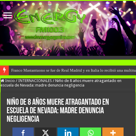
Franco Mastantuono se fue de Real Madrid y en Italia lo recibió una multitu
Inicio
/
INTERNACIONALES
/
Niño de 8 años muere atragantado en
escuela de Nevada: madre denuncia negligencia
Niño de 8 años muere atragantado en
escuela de Nevada: madre denuncia
negligencia