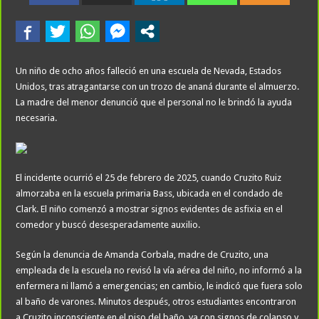
Un niño de ocho años falleció en una escuela de Nevada, Estados
Unidos, tras atragantarse con un trozo de ananá durante el almuerzo.
La madre del menor denunció que el personal no le brindó la ayuda
necesaria.
El incidente ocurrió el 25 de febrero de 2025, cuando Cruzito Ruiz
almorzaba en la escuela primaria Bass, ubicada en el condado de
Clark. El niño comenzó a mostrar signos evidentes de asfixia en el
comedor y buscó desesperadamente auxilio.
Según la denuncia de Amanda Corbala, madre de Cruzito, una
empleada de la escuela no revisó la vía aérea del niño, no informó a la
enfermera ni llamó a emergencias; en cambio, le indicó que fuera solo
al baño de varones. Minutos después, otros estudiantes encontraron
a Cruzito inconsciente en el piso del baño, ya con signos de colapso y