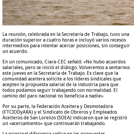
La reunión, celebrada en la Secretaría de Trabajo, tuvo una
duración superior a cuatro horas e incluyó varios recesos
intermedios para intentar acercar posiciones, sin conseguir
un acuerdo.
En un comunicado, Ciara-CEC señaló: «No hubo acuerdos
salariales, pero se inició el diálogo. Volveremos a sentarnos
este jueves en la Secretaría de Trabajo. Es clave que la
comunidad aceitera solicite a los líderes sindicales que
acepten la propuesta salarial de la industria para que
todos podamos seguir trabajando con normalidad. El
camino del paro nacional no beneficia a nadie».
Por su parte, la Federación Aceitera y Desmotadora
(FTCIODyARA) y el Sindicato de Obreros y Empleados
Aceiteros de San Lorenzo (SOEA) indicaron que se registró
un «acercamiento» que continuarán trabajando.
La principal diferencia radica en las propuestas