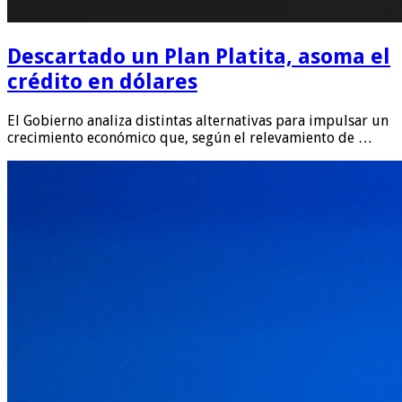
Descartado un Plan Platita, asoma el
crédito en dólares
El Gobierno analiza distintas alternativas para impulsar un
crecimiento económico que, según el relevamiento de …