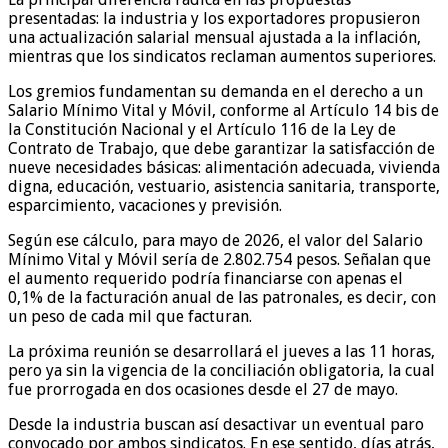
presentadas: la industria y los exportadores propusieron
una actualización salarial mensual ajustada a la inflación,
mientras que los sindicatos reclaman aumentos superiores.
Los gremios fundamentan su demanda en el derecho a un
Salario Mínimo Vital y Móvil, conforme al Artículo 14 bis de
la Constitución Nacional y el Artículo 116 de la Ley de
Contrato de Trabajo, que debe garantizar la satisfacción de
nueve necesidades básicas: alimentación adecuada, vivienda
digna, educación, vestuario, asistencia sanitaria, transporte,
esparcimiento, vacaciones y previsión.
Según ese cálculo, para mayo de 2026, el valor del Salario
Mínimo Vital y Móvil sería de 2.802.754 pesos. Señalan que
el aumento requerido podría financiarse con apenas el
0,1% de la facturación anual de las patronales, es decir, con
un peso de cada mil que facturan.
La próxima reunión se desarrollará el jueves a las 11 horas,
pero ya sin la vigencia de la conciliación obligatoria, la cual
fue prorrogada en dos ocasiones desde el 27 de mayo.
Desde la industria buscan así desactivar un eventual paro
convocado por ambos sindicatos. En ese sentido, días atrás,