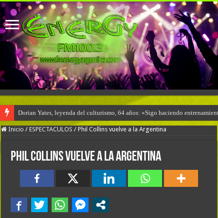
Dorian Yates, leyenda del culturismo, 64 años: «Sigo haciendo entrenamient
Inicio
/
ESPECTACULOS
/
Phil Collins vuelve a la Argentina
Phil Collins vuelve a la Argentina