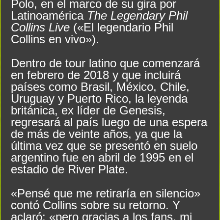
Polo, en el marco de su gira por
Latinoamérica
The Legendary Phil
Collins Live
(«El legendario Phil
Collins en vivo»).
Dentro de tour latino que comenzará
en febrero de 2018 y que incluirá
países como Brasil, México, Chile,
Uruguay y Puerto Rico, la leyenda
británica, ex líder de Genesis,
regresará al país luego de una espera
de más de veinte años, ya que la
última vez que se presentó en suelo
argentino fue en abril de 1995 en el
estadio de River Plate.
«Pensé que me retiraría en silencio»
contó Collins sobre su retorno. Y
aclaró: «pero gracias a los fans, mi