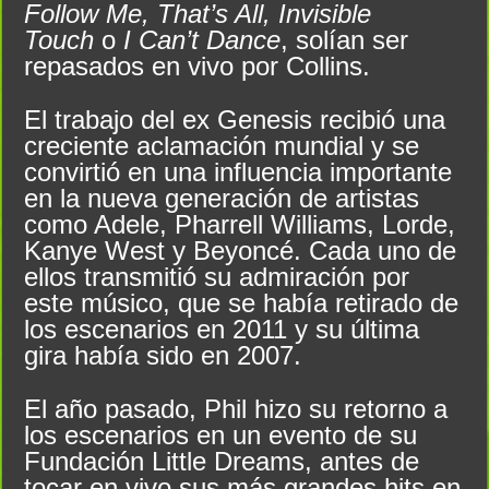
Follow Me, That’s All, Invisible
Touch
o
I Can’t Dance
, solían ser
repasados en vivo por Collins.
El trabajo del ex Genesis recibió una
creciente aclamación mundial y se
convirtió en una influencia importante
en la nueva generación de artistas
como Adele, Pharrell Williams, Lorde,
Kanye West y Beyoncé. Cada uno de
ellos transmitió su admiración por
este músico, que se había retirado de
los escenarios en 2011 y su última
gira había sido en 2007.
El año pasado, Phil hizo su retorno a
los escenarios en un evento de su
Fundación Little Dreams, antes de
tocar en vivo sus más grandes hits en