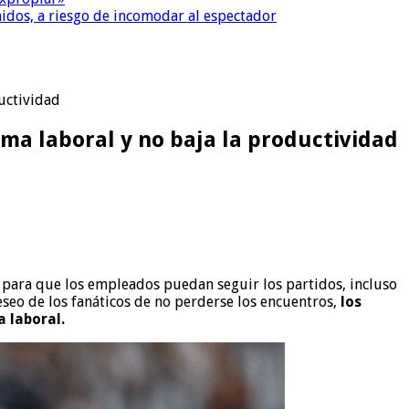
nidos, a riesgo de incomodar al espectador
ductividad
ima laboral y no baja la productividad
s para que los empleados puedan seguir los partidos, incluso
eseo de los fanáticos de no perderse los encuentros,
los
a laboral.