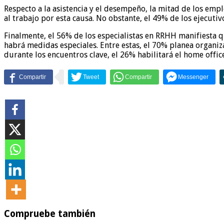
Respecto a la asistencia y el desempeño, la mitad de los em
al trabajo por esta causa. No obstante, el 49% de los ejecut
Finalmente, el 56% de los especialistas en RRHH manifiesta q
habrá medidas especiales. Entre estas, el 70% planea organiza
durante los encuentros clave, el 26% habilitará el home offic
Compruebe también