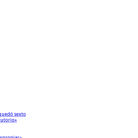
quedó sexto
cutorio»
expropiar»