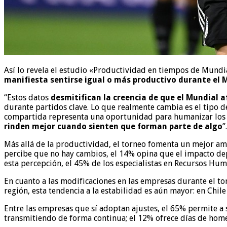
Así lo revela el estudio «Productividad en tiempos de Mundi
manifiesta sentirse igual o más productivo durante el 
“Estos datos
desmitifican la creencia de que el Mundial 
durante partidos clave. Lo que realmente cambia es el tipo d
compartida representa una oportunidad para humanizar los eq
rinden mejor cuando sienten que forman parte de algo
”.
Más allá de la productividad, el torneo fomenta un mejor am
percibe que no hay cambios, el 14% opina que el impacto depe
esta percepción, el 45% de los especialistas en Recursos Hu
En cuanto a las modificaciones en las empresas durante el to
región, esta tendencia a la estabilidad es aún mayor: en Chil
Entre las empresas que sí adoptan ajustes, el 65% permite a s
transmitiendo de forma continua; el 12% ofrece días de home 