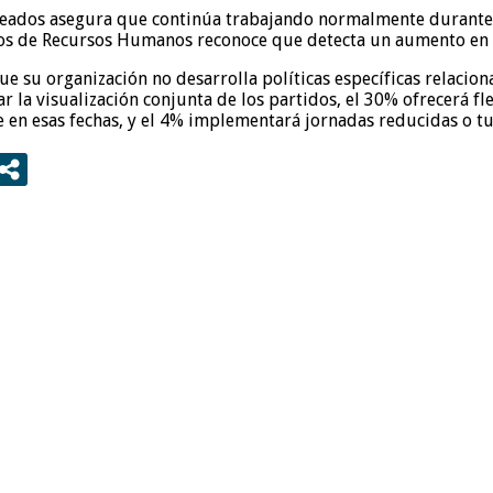
pleados asegura que continúa trabajando normalmente durante 
ivos de Recursos Humanos reconoce que detecta un aumento en l
ue su organización no desarrolla políticas específicas relacio
r la visualización conjunta de los partidos, el 30% ofrecerá fl
e en esas fechas, y el 4% implementará jornadas reducidas o tu