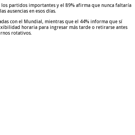
los partidos importantes y el 89% afirma que nunca faltaría
as ausencias en esos días.
nadas con el Mundial, mientras que el 44% informa que sí
exibilidad horaria para ingresar más tarde o retirarse antes
rnos rotativos.