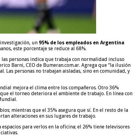
 investigación, un
95% de los empleados en Argentina
anos, este porcentaje se reduce al 68%.
e las personas indica que trabaja con normalidad incluso
derico Barni, CEO de Bumeran.com.ar. Agrega que “la ilusión
. Las personas no trabajan aisladas, sino en comunidad, y
undial mejora el clima entre los compañeros. Otro 36%
que el torneo deteriora el ambiente de trabajo. En línea con
Mundial.
os; mientras que el 35% asegura que sí. En el resto de la
rtan alteraciones en sus lugares de trabajo.
espacios para verlos en la oficina; el 26% tiene televisores
ciativas.