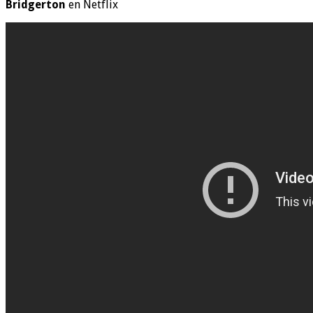
Bridgerton
en Netflix