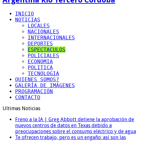
INICIO
NOTICIAS
LOCALES
NACIONALES
INTERNACIONALES
DEPORTES
ESPECTACULOS
POLICIALES
ECONOMIA
POLITICA
TECNOLOGIA
QUIENES SOMOS?
GALERÍA DE IMÁGENES
PROGRAMACIÓN
CONTACTO
Ultimas Noticias
Freno a la IA | Greg Abbott detiene la aprobación de
nuevos centros de datos en Texas debido a
preocupaciones sobre el consumo eléctrico y de agua
Te ofrecen trabajo, pero es un engaño: así son las