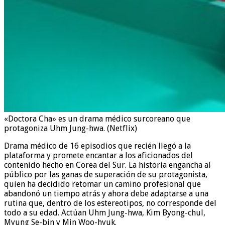
«Doctora Cha» es un drama médico surcoreano que
protagoniza Uhm Jung-hwa. (Netflix)
Drama médico de 16 episodios que recién llegó a la
plataforma y promete encantar a los aficionados del
contenido hecho en Corea del Sur. La historia engancha al
público por las ganas de superación de su protagonista,
quien ha decidido retomar un camino profesional que
abandonó un tiempo atrás y ahora debe adaptarse a una
rutina que, dentro de los estereotipos, no corresponde del
todo a su edad. Actúan Uhm Jung-hwa, Kim Byong-chul,
Myung Se-bin y Min Woo-hyuk.