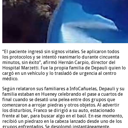
“El paciente ingresó sin signos vitales. Se aplicaron todos
los protocolos y se intentó reanimarlo durante cincuenta
minutos, sin éxito”, afirmó Hernán Carpio, director del
Hospital Marzetti. Fue la propia familia de Depauli quien lo
cargó en un vehículo y lo trasladó de urgencia al centro
médico.
Según relataron sus familiares a InfoCañuelas, Depauli y su
familia estaban en Hueney celebrando el pase a cuartos de
final cuando se desató una pelea entre dos grupos que
comenzaron a arrojar piedras y otros objetos. Al advertir
los disturbios, Franco se dirigió a su auto, estacionado
frente al bar, para buscar algo en el baúl. En ese momento,
recibió un piedrazo en la cabeza lanzado desde uno de los
grupos enfrentados. Se desplomó instantáneamente,