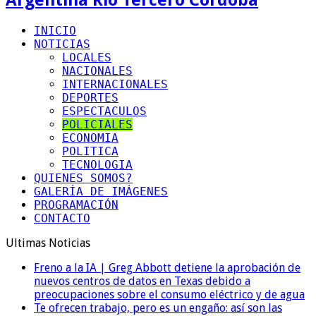
INICIO
NOTICIAS
LOCALES
NACIONALES
INTERNACIONALES
DEPORTES
ESPECTACULOS
POLICIALES
ECONOMIA
POLITICA
TECNOLOGIA
QUIENES SOMOS?
GALERÍA DE IMÁGENES
PROGRAMACIÓN
CONTACTO
Ultimas Noticias
Freno a la IA | Greg Abbott detiene la aprobación de
nuevos centros de datos en Texas debido a
preocupaciones sobre el consumo eléctrico y de agua
Te ofrecen trabajo, pero es un engaño: así son las