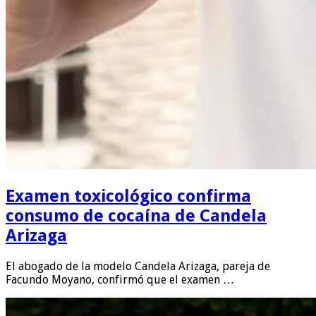
Examen toxicológico confirma
consumo de cocaína de Candela
Arizaga
El abogado de la modelo Candela Arizaga, pareja de
Facundo Moyano, confirmó que el examen …