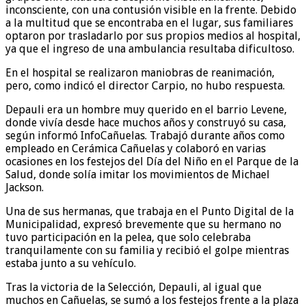
inconsciente, con una contusión visible en la frente. Debido
a la multitud que se encontraba en el lugar, sus familiares
optaron por trasladarlo por sus propios medios al hospital,
ya que el ingreso de una ambulancia resultaba dificultoso.
En el hospital se realizaron maniobras de reanimación,
pero, como indicó el director Carpio, no hubo respuesta.
Depauli era un hombre muy querido en el barrio Levene,
donde vivía desde hace muchos años y construyó su casa,
según informó InfoCañuelas. Trabajó durante años como
empleado en Cerámica Cañuelas y colaboró en varias
ocasiones en los festejos del Día del Niño en el Parque de la
Salud, donde solía imitar los movimientos de Michael
Jackson.
Una de sus hermanas, que trabaja en el Punto Digital de la
Municipalidad, expresó brevemente que su hermano no
tuvo participación en la pelea, que solo celebraba
tranquilamente con su familia y recibió el golpe mientras
estaba junto a su vehículo.
Tras la victoria de la Selección, Depauli, al igual que
muchos en Cañuelas, se sumó a los festejos frente a la plaza