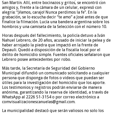
San Martín. Allí, entre bocinazos y gritos, se encontró con
amigos y, frente a la cámara de un celular, expresó con
alegría: “¡Vamos, carajo! Nunca perdimos la fe”. En la
grabación, se lo escucha decir “te amo” a José antes de que
finalice la filmación. Lucía una bandera argentina sobre los
hombros y una camiseta de la Selección con el número 10.
Horas después del fallecimiento, la policía detuvo a Iván
Nahuel Lebrero, de 20 años, acusado de iniciar la pelea y de
haber arrojado la piedra que impactó en la frente de
Depauli. Quedó a disposición de la fiscalía local por el
delito de homicidio simple. Fuentes oficiales señalaron que
Lebrero posee antecedentes por robo.
Más tarde, la Secretaría de Seguridad del Gobierno
Municipal difundió un comunicado solicitando a cualquier
persona que disponga de fotos o videos que puedan ser
útiles para la investigación del homicidio que los aporte.
Los testimonios y registros podrán enviarse de manera
anónima, garantizando la reserva de identidad, a través de
WhatsApp al 2226 51-3154 o por correo electrónico a
comvisualizacionescanuelas@gmail.com.
La municipalidad destacó que serán valiosos no solo los