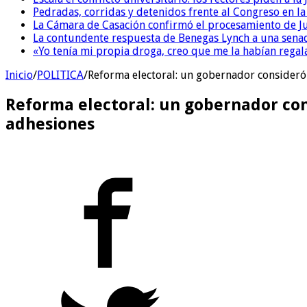
Pedradas, corridas y detenidos frente al Congreso en l
La Cámara de Casación confirmó el procesamiento de Jul
La contundente respuesta de Benegas Lynch a una senad
«Yo tenía mi propia droga, creo que me la habían regala
Inicio
/
POLITICA
/
Reforma electoral: un gobernador consideró «
Reforma electoral: un gobernador cons
adhesiones