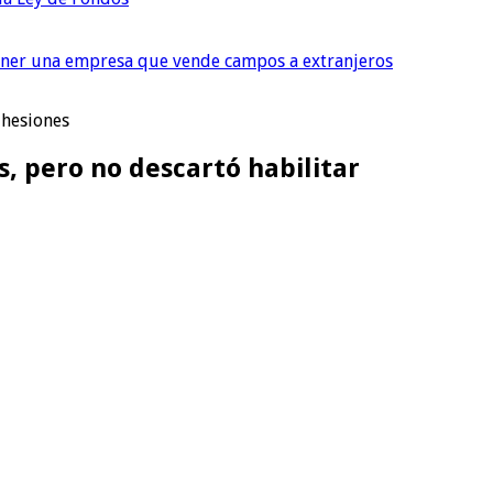
tener una empresa que vende campos a extranjeros
dhesiones
, pero no descartó habilitar