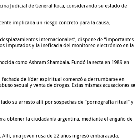
icina Judicial de General Roca, considerando su estado de
ente implicaba un riesgo concreto para la causa,
 desplazamientos internacionales”, dispone de “importantes
os imputados y la ineficacia del monitoreo electrónico en la
conocida como Ashram Shambala. Fundó la secta en 1989 en
u fachada de líder espiritual comenzó a derrumbarse en
buso sexual y venta de drogas. Estas mismas acusaciones se
ado su arresto allí por sospechas de “pornografía ritual” y
 era obtener la ciudadanía argentina, mediante el engaño de
. Allí, una joven rusa de 22 años ingresó embarazada,