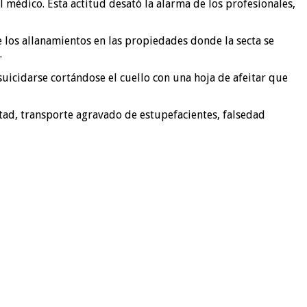
médico. Esta actitud desató la alarma de los profesionales,
e los allanamientos en las propiedades donde la secta se
.
uicidarse cortándose el cuello con una hoja de afeitar que
rtad, transporte agravado de estupefacientes, falsedad