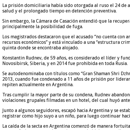
La prisión domiciliaria había sido otorgada al ruso el 24 de 
salud y el prolongado tiempo en detención preventiva.
Sin embargo, la Cámara de Casación entendió que la recupera
principalmente la posibilidad de fuga.
Los magistrados destacaron que el acusado “no cuenta con ar
recursos económicos” y está vinculado a una “estructura crimi
quinta donde se encontraba alojado.
Konstantin Rudnev, de 59 años, es considerado el líder y fu
Novosibirsk, Siberia, y en 2014 fue prohibida en toda Rusia.
Se autodenominaba con títulos como “Gran Shaman Shri Dzhnan
2013, cuando fue condenado a 11 años de prisión por lidera
repiten actualmente en Argentina.
Tras cumplir la mayor parte de su condena, Rudnev abandonó R
violaciones grupales filmadas en un hotel, del cual huyó ante
Junto a algunos seguidores, escapó hacia Argentina y se estab
registrar como hijo suyo a un niño, para luego continuar hac
La caída de la secta en Argentina comenzó de manera fortuita