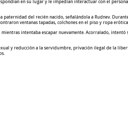
ondían en su lugar y le impedían interactuar con el personal 
r la paternidad del recién nacido, señalándola a Rudnev. Durant
ontraron ventanas tapadas, colchones en el piso y ropa erótica
 mientras intentaba escapar nuevamente. Acorralado, intentó s
xual y reducción a la servidumbre, privación ilegal de la libe
os.