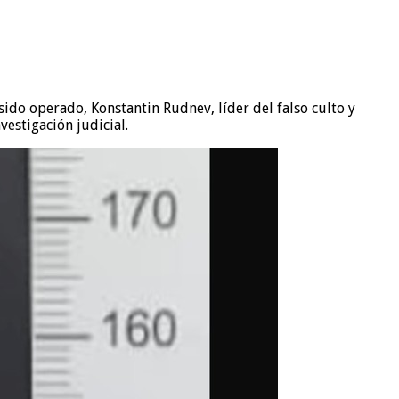
sido operado, Konstantin Rudnev, líder del falso culto y
estigación judicial.