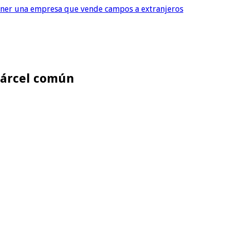
tener una empresa que vende campos a extranjeros
 cárcel común