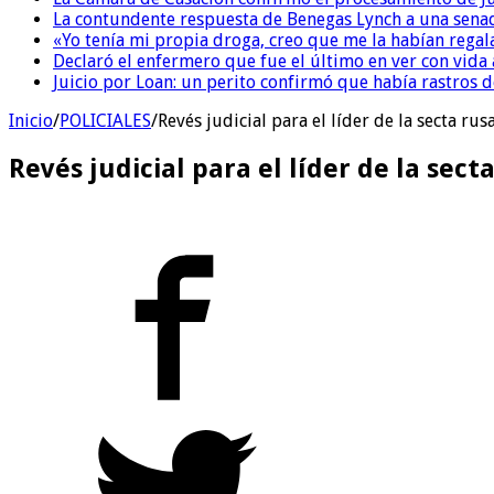
La contundente respuesta de Benegas Lynch a una senad
«Yo tenía mi propia droga, creo que me la habían regala
Declaró el enfermero que fue el último en ver con vid
Juicio por Loan: un perito confirmó que había rastros d
Inicio
/
POLICIALES
/
Revés judicial para el líder de la secta ru
Revés judicial para el líder de la sec