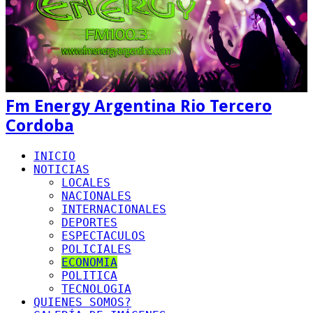
Fm Energy Argentina Rio Tercero
Cordoba
INICIO
NOTICIAS
LOCALES
NACIONALES
INTERNACIONALES
DEPORTES
ESPECTACULOS
POLICIALES
ECONOMIA
POLITICA
TECNOLOGIA
QUIENES SOMOS?