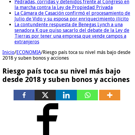
Pedradas, corridas y detenidos frente al Congreso en
la marcha contra la Ley de Propiedad Privada
La Cámara de Casación confirmó el procesamiento de
Julio de Vido y su esposa por enriquecimiento ilícito
La contundente respuesta de Benegas Lynch a una
senadora K que quiso sacarlo del debate de la Ley de
Tierras por tener una empresa que vende campos a
extranjeros
Inicio
/
ECONOMIA
/
Riesgo país toca su nivel más bajo desde
2018 y suben bonos y acciones
Riesgo país toca su nivel más bajo
desde 2018 y suben bonos y acciones