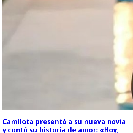
Camilota presentó a su nueva novia
y contó su historia de amor: «Hoy,