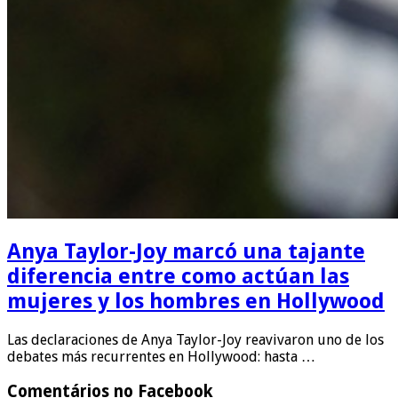
Anya Taylor-Joy marcó una tajante
diferencia entre como actúan las
mujeres y los hombres en Hollywood
Las declaraciones de Anya Taylor-Joy reavivaron uno de los
debates más recurrentes en Hollywood: hasta …
Comentários no Facebook