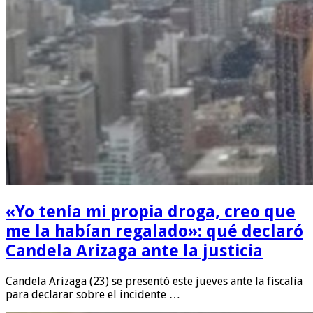
«Yo tenía mi propia droga, creo que
me la habían regalado»: qué declaró
Candela Arizaga ante la justicia
Candela Arizaga (23) se presentó este jueves ante la fiscalía
para declarar sobre el incidente …