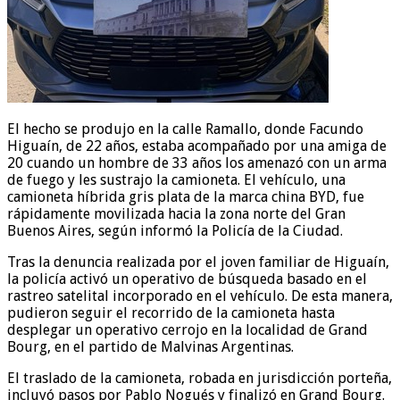
El hecho se produjo en la calle Ramallo, donde Facundo
Higuaín, de 22 años, estaba acompañado por una amiga de
20 cuando un hombre de 33 años los amenazó con un arma
de fuego y les sustrajo la camioneta. El vehículo, una
camioneta híbrida gris plata de la marca china BYD, fue
rápidamente movilizada hacia la zona norte del Gran
Buenos Aires, según informó la Policía de la Ciudad.
Tras la denuncia realizada por el joven familiar de Higuaín,
la policía activó un operativo de búsqueda basado en el
rastreo satelital incorporado en el vehículo. De esta manera,
pudieron seguir el recorrido de la camioneta hasta
desplegar un operativo cerrojo en la localidad de Grand
Bourg, en el partido de Malvinas Argentinas.
El traslado de la camioneta, robada en jurisdicción porteña,
incluyó pasos por Pablo Nogués y finalizó en Grand Bourg.