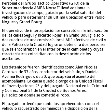
Personal del Grupo Táctico Operativo (GTO) de la
Superintendencia AMBA Norte II llevó adelante la
investigación de campo, guiada por la señal satelital del
vehículo para determinar su última ubicación entre Pablo
Nogués y Grand Bourg.
El operativo de interceptación se concretó en la intersección
de las calles Seguí y Ricardo Rojas, en Grand Bourg, a solo
dos cuadras de una comisaría local. Allí, efectivos de civil y
de la Policía de la Ciudad lograron detener a dos personas
que se encontraban en el interior de la camioneta y cuyas
características coincidían con la descripción de los
asaltantes.
Los detenidos fueron identificados como Alan Nicolás
Cardozo, de 33 años, conductor del vehículo, y Daniela
Avelina Rodríguez, de 30, que ocupaba el asiento del
acompañante. La causa quedó a cargo de la Unidad Fiscal
de Investigaciones 23 y del Juzgado Nacional en lo Criminal
y Correccional 51 de la Ciudad de Buenos Aires,
jurisdicción donde se cometió el robo.
El juzgado ordenó que tanto los aprehendidos como el
vehículo secuestrado permanezcan a disposición de la