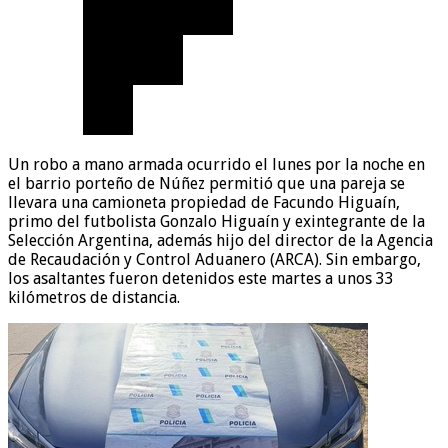
Un robo a mano armada ocurrido el lunes por la noche en
el barrio porteño de Núñez permitió que una pareja se
llevara una camioneta propiedad de Facundo Higuaín,
primo del futbolista Gonzalo Higuaín y exintegrante de la
Selección Argentina, además hijo del director de la Agencia
de Recaudación y Control Aduanero (ARCA). Sin embargo,
los asaltantes fueron detenidos este martes a unos 33
kilómetros de distancia.