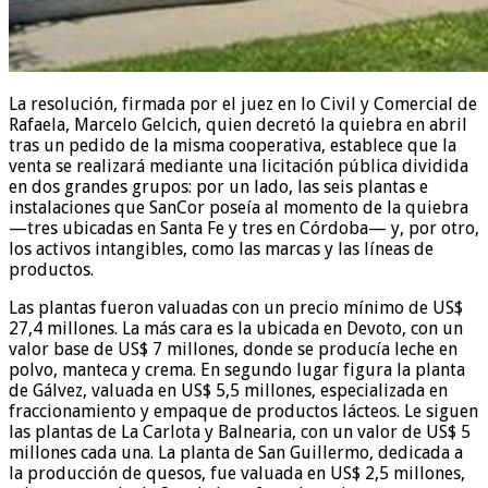
La resolución, firmada por el juez en lo Civil y Comercial de
Rafaela, Marcelo Gelcich, quien decretó la quiebra en abril
tras un pedido de la misma cooperativa, establece que la
venta se realizará mediante una licitación pública dividida
en dos grandes grupos: por un lado, las seis plantas e
instalaciones que SanCor poseía al momento de la quiebra
—tres ubicadas en Santa Fe y tres en Córdoba— y, por otro,
los activos intangibles, como las marcas y las líneas de
productos.
Las plantas fueron valuadas con un precio mínimo de US$
27,4 millones. La más cara es la ubicada en Devoto, con un
valor base de US$ 7 millones, donde se producía leche en
polvo, manteca y crema. En segundo lugar figura la planta
de Gálvez, valuada en US$ 5,5 millones, especializada en
fraccionamiento y empaque de productos lácteos. Le siguen
las plantas de La Carlota y Balnearia, con un valor de US$ 5
millones cada una. La planta de San Guillermo, dedicada a
la producción de quesos, fue valuada en US$ 2,5 millones,