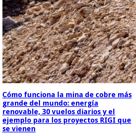
Cómo funciona la mina de cobre más
grande del mundo: energía
renovable, 30 vuelos diarios y el
ejemplo para los proyectos RIGI que
se vienen