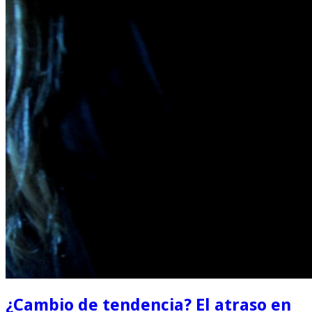
¿Cambio de tendencia? El atraso en