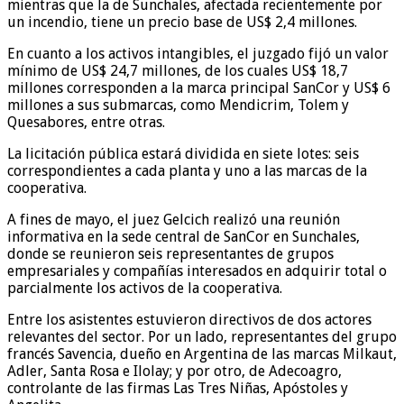
mientras que la de Sunchales, afectada recientemente por
un incendio, tiene un precio base de US$ 2,4 millones.
En cuanto a los activos intangibles, el juzgado fijó un valor
mínimo de US$ 24,7 millones, de los cuales US$ 18,7
millones corresponden a la marca principal SanCor y US$ 6
millones a sus submarcas, como Mendicrim, Tolem y
Quesabores, entre otras.
La licitación pública estará dividida en siete lotes: seis
correspondientes a cada planta y uno a las marcas de la
cooperativa.
A fines de mayo, el juez Gelcich realizó una reunión
informativa en la sede central de SanCor en Sunchales,
donde se reunieron seis representantes de grupos
empresariales y compañías interesados en adquirir total o
parcialmente los activos de la cooperativa.
Entre los asistentes estuvieron directivos de dos actores
relevantes del sector. Por un lado, representantes del grupo
francés Savencia, dueño en Argentina de las marcas Milkaut,
Adler, Santa Rosa e Ilolay; y por otro, de Adecoagro,
controlante de las firmas Las Tres Niñas, Apóstoles y