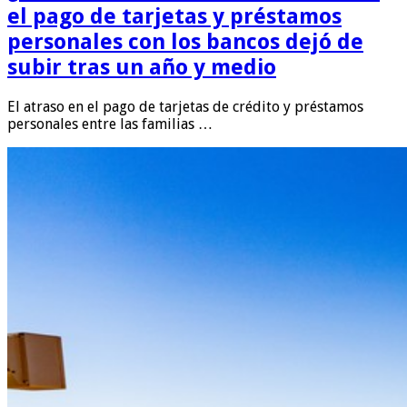
el pago de tarjetas y préstamos
personales con los bancos dejó de
subir tras un año y medio
El atraso en el pago de tarjetas de crédito y préstamos
personales entre las familias …