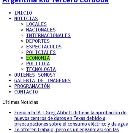
INICIO
NOTICIAS
LOCALES
NACIONALES
INTERNACIONALES
DEPORTES
ESPECTACULOS
POLICIALES
ECONOMIA
POLITICA
TECNOLOGIA
QUIENES SOMOS?
GALERÍA DE IMÁGENES
PROGRAMACIÓN
CONTACTO
Ultimas Noticias
Freno a la IA | Greg Abbott detiene la aprobación de
nuevos centros de datos en Texas debido a
preocupaciones sobre el consumo eléctrico y de agua
Te ofrecen trabajo, pero es un engaño: así son las