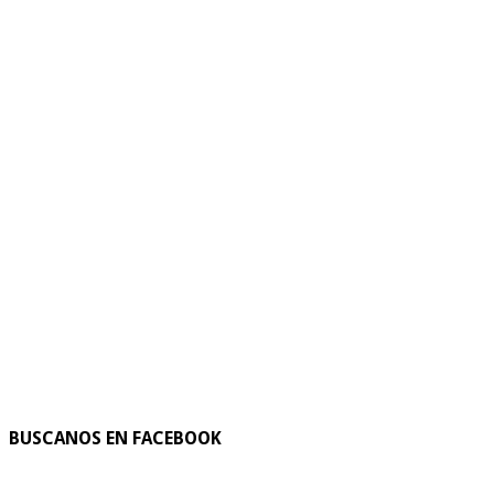
BUSCANOS EN FACEBOOK