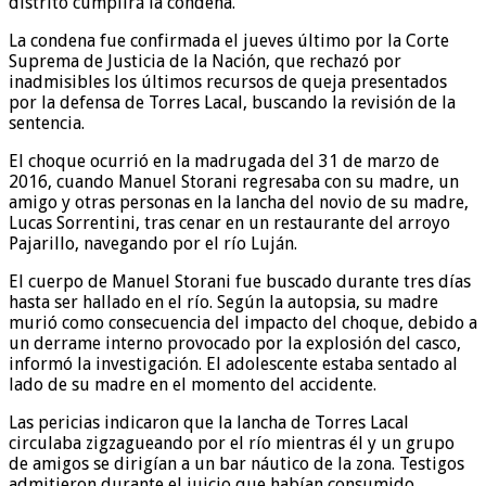
distrito cumplirá la condena.
La condena fue confirmada el jueves último por la Corte
Suprema de Justicia de la Nación, que rechazó por
inadmisibles los últimos recursos de queja presentados
por la defensa de Torres Lacal, buscando la revisión de la
sentencia.
El choque ocurrió en la madrugada del 31 de marzo de
2016, cuando Manuel Storani regresaba con su madre, un
amigo y otras personas en la lancha del novio de su madre,
Lucas Sorrentini, tras cenar en un restaurante del arroyo
Pajarillo, navegando por el río Luján.
El cuerpo de Manuel Storani fue buscado durante tres días
hasta ser hallado en el río. Según la autopsia, su madre
murió como consecuencia del impacto del choque, debido a
un derrame interno provocado por la explosión del casco,
informó la investigación. El adolescente estaba sentado al
lado de su madre en el momento del accidente.
Las pericias indicaron que la lancha de Torres Lacal
circulaba zigzagueando por el río mientras él y un grupo
de amigos se dirigían a un bar náutico de la zona. Testigos
admitieron durante el juicio que habían consumido