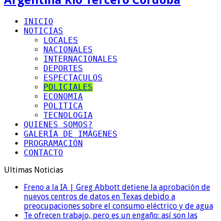
INICIO
NOTICIAS
LOCALES
NACIONALES
INTERNACIONALES
DEPORTES
ESPECTACULOS
POLICIALES
ECONOMIA
POLITICA
TECNOLOGIA
QUIENES SOMOS?
GALERÍA DE IMÁGENES
PROGRAMACIÓN
CONTACTO
Ultimas Noticias
Freno a la IA | Greg Abbott detiene la aprobación de
nuevos centros de datos en Texas debido a
preocupaciones sobre el consumo eléctrico y de agua
Te ofrecen trabajo, pero es un engaño: así son las