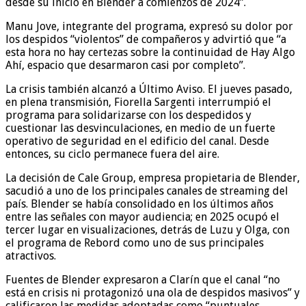
desde su inicio en Blender a comienzos de 2024”.
Manu Jove, integrante del programa, expresó su dolor por
los despidos “violentos” de compañeros y advirtió que “a
esta hora no hay certezas sobre la continuidad de Hay Algo
Ahí, espacio que desarmaron casi por completo”.
La crisis también alcanzó a Último Aviso. El jueves pasado,
en plena transmisión, Fiorella Sargenti interrumpió el
programa para solidarizarse con los despedidos y
cuestionar las desvinculaciones, en medio de un fuerte
operativo de seguridad en el edificio del canal. Desde
entonces, su ciclo permanece fuera del aire.
La decisión de Cale Group, empresa propietaria de Blender,
sacudió a uno de los principales canales de streaming del
país. Blender se había consolidado en los últimos años
entre las señales con mayor audiencia; en 2025 ocupó el
tercer lugar en visualizaciones, detrás de Luzu y Olga, con
el programa de Rebord como uno de sus principales
atractivos.
Fuentes de Blender expresaron a Clarín que el canal “no
está en crisis ni protagonizó una ola de despidos masivos” y
calificaron las medidas adoptadas como “puntuales,