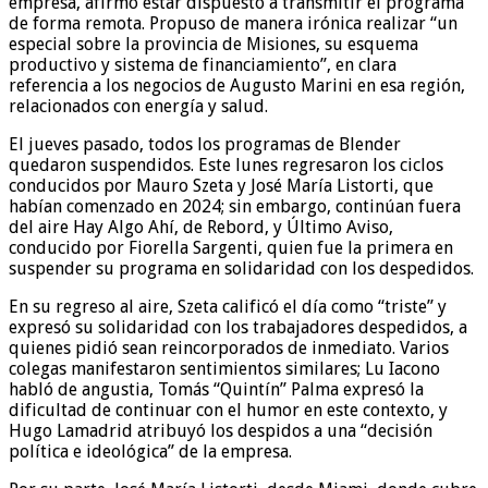
empresa, afirmó estar dispuesto a transmitir el programa
de forma remota. Propuso de manera irónica realizar “un
especial sobre la provincia de Misiones, su esquema
productivo y sistema de financiamiento”, en clara
referencia a los negocios de Augusto Marini en esa región,
relacionados con energía y salud.
El jueves pasado, todos los programas de Blender
quedaron suspendidos. Este lunes regresaron los ciclos
conducidos por Mauro Szeta y José María Listorti, que
habían comenzado en 2024; sin embargo, continúan fuera
del aire Hay Algo Ahí, de Rebord, y Último Aviso,
conducido por Fiorella Sargenti, quien fue la primera en
suspender su programa en solidaridad con los despedidos.
En su regreso al aire, Szeta calificó el día como “triste” y
expresó su solidaridad con los trabajadores despedidos, a
quienes pidió sean reincorporados de inmediato. Varios
colegas manifestaron sentimientos similares; Lu Iacono
habló de angustia, Tomás “Quintín” Palma expresó la
dificultad de continuar con el humor en este contexto, y
Hugo Lamadrid atribuyó los despidos a una “decisión
política e ideológica” de la empresa.