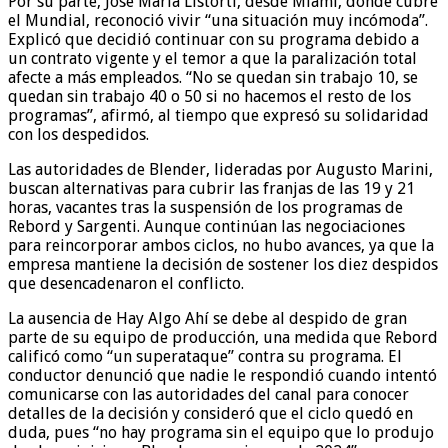
Por su parte, José María Listorti, desde Miami, donde cubre
el Mundial, reconoció vivir “una situación muy incómoda”.
Explicó que decidió continuar con su programa debido a
un contrato vigente y el temor a que la paralización total
afecte a más empleados. “No se quedan sin trabajo 10, se
quedan sin trabajo 40 o 50 si no hacemos el resto de los
programas”, afirmó, al tiempo que expresó su solidaridad
con los despedidos.
Las autoridades de Blender, lideradas por Augusto Marini,
buscan alternativas para cubrir las franjas de las 19 y 21
horas, vacantes tras la suspensión de los programas de
Rebord y Sargenti. Aunque continúan las negociaciones
para reincorporar ambos ciclos, no hubo avances, ya que la
empresa mantiene la decisión de sostener los diez despidos
que desencadenaron el conflicto.
La ausencia de Hay Algo Ahí se debe al despido de gran
parte de su equipo de producción, una medida que Rebord
calificó como “un superataque” contra su programa. El
conductor denunció que nadie le respondió cuando intentó
comunicarse con las autoridades del canal para conocer
detalles de la decisión y consideró que el ciclo quedó en
duda, pues “no hay programa sin el equipo que lo produjo