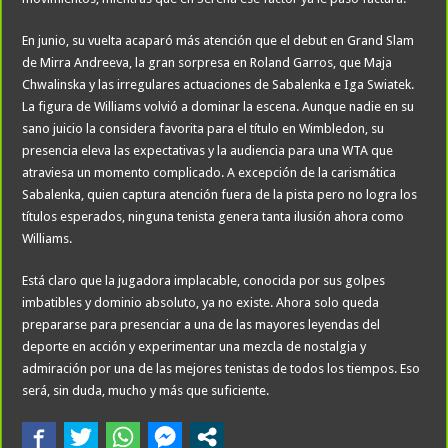
En junio, su vuelta acaparó más atención que el debut en Grand Slam
de Mirra Andreeva, la gran sorpresa en Roland Garros, que Maja
Chwalinska y las irregulares actuaciones de Sabalenka e Iga Swiatek.
La figura de Williams volvió a dominar la escena. Aunque nadie en su
sano juicio la considera favorita para el título en Wimbledon, su
presencia eleva las expectativas y la audiencia para una WTA que
atraviesa un momento complicado. A excepción de la carismática
Sabalenka, quien captura atención fuera de la pista pero no logra los
títulos esperados, ninguna tenista genera tanta ilusión ahora como
Williams.
Está claro que la jugadora implacable, conocida por sus golpes
imbatibles y dominio absoluto, ya no existe. Ahora solo queda
prepararse para presenciar a una de las mayores leyendas del
deporte en acción y experimentar una mezcla de nostalgia y
admiración por una de las mejores tenistas de todos los tiempos. Eso
será, sin duda, mucho y más que suficiente.