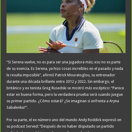
“Si Serena vuelve, no es para ser una jugadora más; eso no es parte
de su esencia. Es Serena, ya hizo cosas increíbles en el pasado y nada
le resulta imposible”, afirmó Patrick Mouratoglou, su entrenador
durante una década brillante entre 2012 y 2022. Sin embargo, el
británico y ex tenista Greg Rusedski se mostró más escéptico: “Parece
estar en buena forma, pero la verdadera prueba será cuando juegue
su primer partido. ¿Cómo estará? ¿Se imaginan si enfrenta a Aryna
Sabalenka?”.
Por su parte, el ex número uno del mundo Andy Roddick expresó en
su podcast Served: “Después de no haber disputado un partido