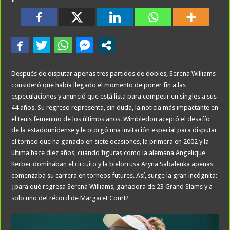
Después de disputar apenas tres partidos de dobles, Serena Williams
consideró que había llegado el momento de poner fin a las
especulaciones y anunció que está lista para competir en singles a sus
44 años. Su regreso representa, sin duda, la noticia más impactante en
el tenis femenino de los últimos años. Wimbledon aceptó el desafío
de la estadounidense y le otorgó una invitación especial para disputar
el torneo que ha ganado en siete ocasiones, la primera en 2002 y la
última hace diez años, cuando figuras como la alemana Angelique
Kerber dominaban el circuito y la bielorrusa Aryna Sabalenka apenas
comenzaba su carrera en torneos futures. Así, surge la gran incógnita:
¿para qué regresa Serena Williams, ganadora de 23 Grand Slams y a
solo uno del récord de Margaret Court?