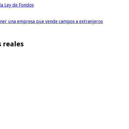
 la Ley de Fondos
tener una empresa que vende campos a extranjeros
s reales