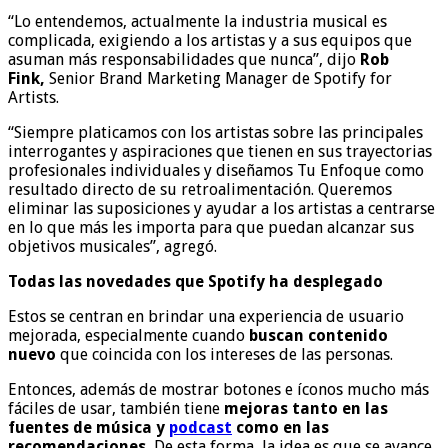
“Lo entendemos, actualmente la industria musical es
complicada, exigiendo a los artistas y a sus equipos que
asuman más responsabilidades que nunca”, dijo
Rob
Fink,
Senior Brand Marketing Manager de Spotify for
Artists.
“Siempre platicamos con los artistas sobre las principales
interrogantes y aspiraciones que tienen en sus trayectorias
profesionales individuales y diseñamos Tu Enfoque como
resultado directo de su retroalimentación. Queremos
eliminar las suposiciones y ayudar a los artistas a centrarse
en lo que más les importa para que puedan alcanzar sus
objetivos musicales”, agregó.
Todas las novedades que Spotify ha desplegado
Estos se centran en brindar una experiencia de usuario
mejorada, especialmente cuando
buscan contenido
nuevo
que coincida con los intereses de las personas.
Entonces, además de mostrar botones e íconos mucho más
fáciles de usar, también tiene
mejoras tanto en las
fuentes de música y
podcast
como en las
recomendaciones.
De esta forma, la idea es que se avance