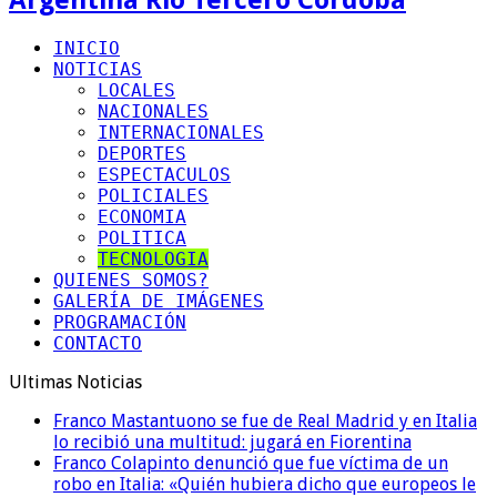
INICIO
NOTICIAS
LOCALES
NACIONALES
INTERNACIONALES
DEPORTES
ESPECTACULOS
POLICIALES
ECONOMIA
POLITICA
TECNOLOGIA
QUIENES SOMOS?
GALERÍA DE IMÁGENES
PROGRAMACIÓN
CONTACTO
Ultimas Noticias
Franco Mastantuono se fue de Real Madrid y en Italia
lo recibió una multitud: jugará en Fiorentina
Franco Colapinto denunció que fue víctima de un
robo en Italia: «Quién hubiera dicho que europeos le