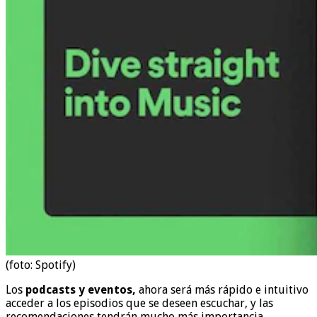
(foto: Spotify)
Los
podcasts y eventos,
ahora será más rápido e intuitivo
acceder a los episodios que se deseen escuchar, y las
recomendaciones tendrán mucho más importancia.