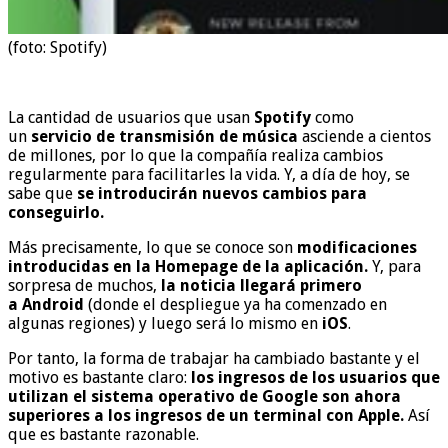
(foto: Spotify)
La cantidad de usuarios que usan
Spotify
como
un
servicio de transmisión de
música
asciende a cientos
de millones, por lo que la compañía realiza cambios
regularmente para facilitarles la vida. Y, a día de hoy, se
sabe que
se introducirán nuevos cambios para
conseguirlo.
Más precisamente, lo que se conoce son
modificaciones
introducidas en la Homepage de la aplicación.
Y, para
sorpresa de muchos,
la noticia llegará primero
a
Android
(donde el despliegue ya ha comenzado en
algunas regiones) y luego será lo mismo en
iOS
.
Por tanto, la forma de trabajar ha cambiado bastante y el
motivo es bastante claro:
los ingresos de los usuarios que
utilizan el
sistema operativo
de
Google
son ahora
superiores a los ingresos de un terminal con
Apple
.
Así
que es bastante razonable.