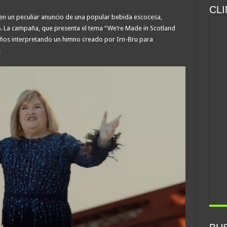
CLI
n un peculiar anuncio de una popular bebida escocesa,
. La campaña, que presenta el tema “We’re Made in Scotland
años interpretando un himno creado por Irn-Bru para
.