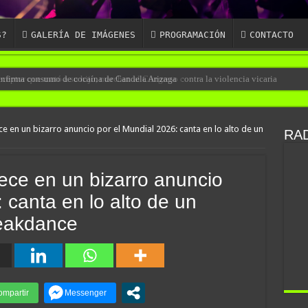
S?
GALERÍA DE IMÁGENES
PROGRAMACIÓN
CONTACTO
eceptor que mató a su hijo, marchan al Congreso contra la violencia vicaria
e en un bizarro anuncio por el Mundial 2026: canta en lo alto de un
RAD
ece en un bizarro anuncio
 canta en lo alto de un
reakdance