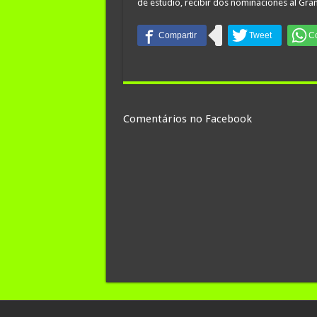
de estudio, recibir dos nominaciones al Gr
Comentários no Facebook