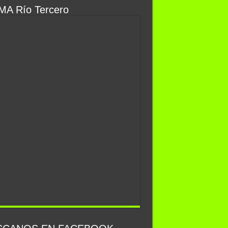
MA Río Tercero