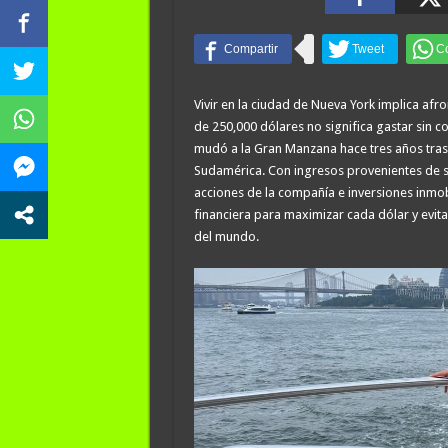
Vivir en la ciudad de Nueva York implica afr
de 250,000 dólares no significa gastar sin co
mudó a la Gran Manzana hace tres años tras
Sudamérica. Con ingresos provenientes de s
acciones de la compañía e inversiones inmob
financiera para maximizar cada dólar y evit
del mundo.