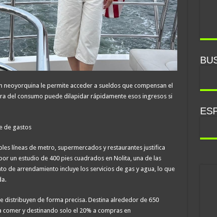
BU
ón neoyorquina le permite acceder a sueldos que compensan el
ltura del consumo puede dilapidar rápidamente esos ingresos si
ESP
se de gastos
iples líneas de metro, supermercados y restaurantes justifica
por un estudio de 400 pies cuadrados en Nolita, una de las
to de arrendamiento incluye los servicios de gas y agua, lo que
da.
e distribuyen de forma precisa. Destina alrededor de 650
 a comer y destinando solo el 20% a compras en