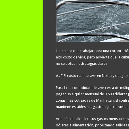
Li destaca que trabajar para una corporaci
alto costo de vida, pero advierte que la cu
no se aplican estrategias claras.
### El costo real de vivir en Nolita y desglo
Para Li, la comodidad de vivir cerca de múlt
pagar un alquiler mensual de 3,500 dólares 
zonas más cotizadas de Manhattan. El contra
mantiene estables sus gastos fijos de vivien
Además del alquiler, sus gastos mensuales s
dólares a alimentación, priorizando salidas