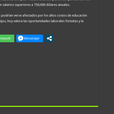
on salarios superiores a 750,000 dólares anuales.
 podrían verse afectados por los altos costos de educación
hijos, hoy valora las oportunidades laborales fortuitas y la
.