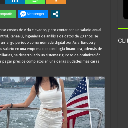
ontar costos de vida elevados, pero contar con un salario anual
ntrol. Renee Li, ingeniera de análisis de datos de 29 años, se
CLI
 un largo período como nómada digital por Asia, Europa y
u salario en una empresa de tecnología financiera, además de
iliarias, ha desarrollado un sistema riguroso de optimización
ar pagar precios completos en una de las ciudades más caras