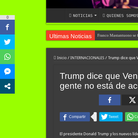
NOTICIAS
QUIENES SOMO
0
Ultimas Noticias
Franco Mastantuono se fu
Inicio
/
INTERNACIONALES
/
Trump dice que V
Trump dice que Vene
gente no está de a
El presidente Donald Trump y los nuevos lí