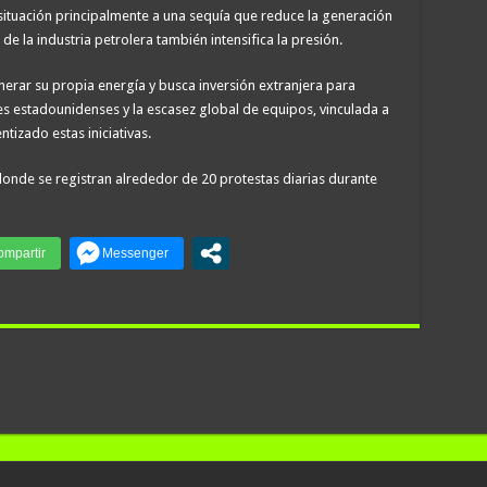
situación principalmente a una sequía que reduce la generación
e la industria petrolera también intensifica la presión.
enerar su propia energía y busca inversión extranjera para
ones estadounidenses y la escasez global de equipos, vinculada a
ntizado estas iniciativas.
s, donde se registran alrededor de 20 protestas diarias durante