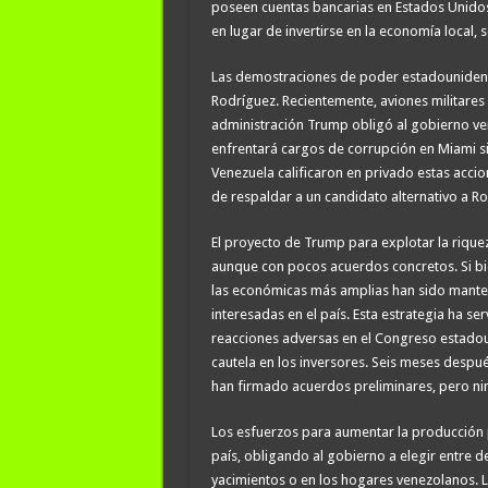
poseen cuentas bancarias en Estados Unido
en lugar de invertirse en la economía local, 
Las demostraciones de poder estadounidens
Rodríguez. Recientemente, aviones militares
administración Trump obligó al gobierno ve
enfrentará cargos de corrupción en Miami si
Venezuela calificaron en privado estas accio
de respaldar a un candidato alternativo a Ro
El proyecto de Trump para explotar la rique
aunque con pocos acuerdos concretos. Si bi
las económicas más amplias han sido mante
interesadas en el país. Esta estrategia ha se
reacciones adversas en el Congreso estadou
cautela en los inversores. Seis meses desp
han firmado acuerdos preliminares, pero ning
Los esfuerzos para aumentar la producción p
país, obligando al gobierno a elegir entre d
yacimientos o en los hogares venezolanos. L