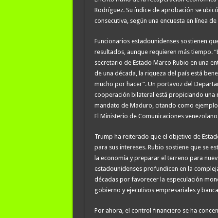
Rodríguez. Su índice de aprobación se ubic
consecutiva, según una encuesta en línea de
Funcionarios estadounidenses sostienen qu
resultados, aunque requieren más tiempo. “E
secretario de Estado Marco Rubio en una en
de una década, la riqueza del país está be
mucho por hacer”. Un portavoz del Departam
cooperación bilateral está propiciando una
mandato de Maduro, citando como ejemplo l
El Ministerio de Comunicaciones venezolano
Trump ha reiterado que el objetivo de Estad
para sus intereses. Rubio sostiene que se es
la economía y preparar el terreno para nuev
estadounidenses profundicen en la compleja
décadas por favorecer la especulación monet
gobierno y ejecutivos empresariales y bancar
Por ahora, el control financiero se ha con