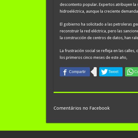
descontento popular. Expertos atribuyen la 
hidroeléctrica, aunque la creciente demanda d
El gobierno ha solicitado a las petroleras g
reconstruir la red eléctrica, pero las sanci
la construcción de centros de datos, han rale
La frustración social se refleja en las calle
los primeros cinco meses de este año,
Comentários no Facebook