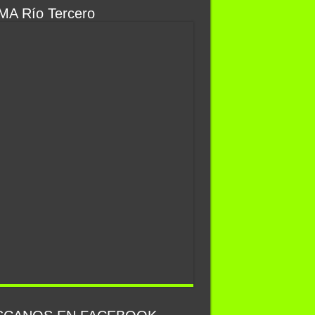
MA Río Tercero