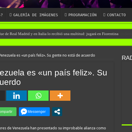
S?
GALERÍA DE IMÁGENES
PROGRAMACIÓN
CONTACTO
e de Real Madrid y en Italia lo recibió una multitud: jugará en Fiorentina
enezuela es «un país feliz». Su gente no está de acuerdo
RAD
zuela es «un país feliz». Su
cuerdo
deres de Venezuela han presentado su improbable alianza como