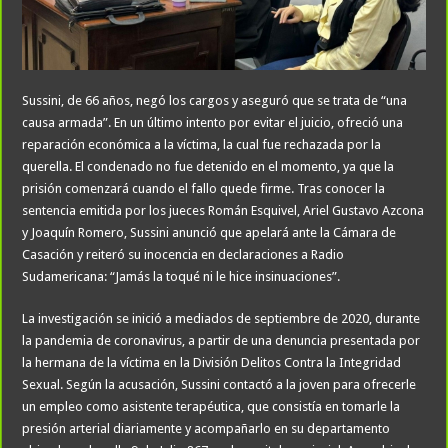
Sussini, de 66 años, negó los cargos y aseguró que se trata de “una
causa armada”. En un último intento por evitar el juicio, ofreció una
reparación económica a la víctima, la cual fue rechazada por la
querella. El condenado no fue detenido en el momento, ya que la
prisión comenzará cuando el fallo quede firme. Tras conocer la
sentencia emitida por los jueces Román Esquivel, Ariel Gustavo Azcona
y Joaquín Romero, Sussini anunció que apelará ante la Cámara de
Casación y reiteró su inocencia en declaraciones a Radio
Sudamericana: “Jamás la toqué ni le hice insinuaciones”.
La investigación se inició a mediados de septiembre de 2020, durante
la pandemia de coronavirus, a partir de una denuncia presentada por
la hermana de la víctima en la División Delitos Contra la Integridad
Sexual. Según la acusación, Sussini contactó a la joven para ofrecerle
un empleo como asistente terapéutica, que consistía en tomarle la
presión arterial diariamente y acompañarlo en su departamento