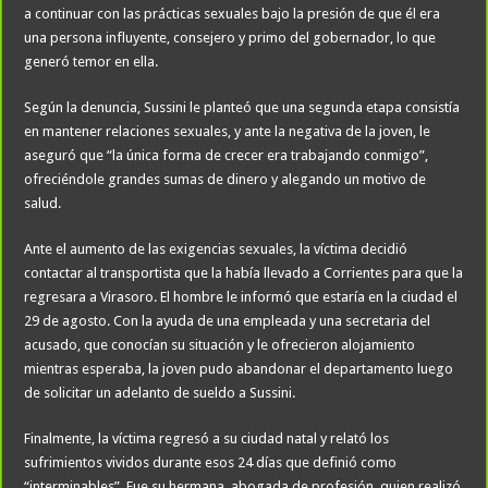
a continuar con las prácticas sexuales bajo la presión de que él era
una persona influyente, consejero y primo del gobernador, lo que
generó temor en ella.
Según la denuncia, Sussini le planteó que una segunda etapa consistía
en mantener relaciones sexuales, y ante la negativa de la joven, le
aseguró que “la única forma de crecer era trabajando conmigo”,
ofreciéndole grandes sumas de dinero y alegando un motivo de
salud.
Ante el aumento de las exigencias sexuales, la víctima decidió
contactar al transportista que la había llevado a Corrientes para que la
regresara a Virasoro. El hombre le informó que estaría en la ciudad el
29 de agosto. Con la ayuda de una empleada y una secretaria del
acusado, que conocían su situación y le ofrecieron alojamiento
mientras esperaba, la joven pudo abandonar el departamento luego
de solicitar un adelanto de sueldo a Sussini.
Finalmente, la víctima regresó a su ciudad natal y relató los
sufrimientos vividos durante esos 24 días que definió como
“interminables”. Fue su hermana, abogada de profesión, quien realizó