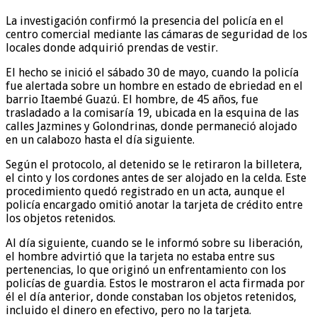
La investigación confirmó la presencia del policía en el
centro comercial mediante las cámaras de seguridad de los
locales donde adquirió prendas de vestir.
El hecho se inició el sábado 30 de mayo, cuando la policía
fue alertada sobre un hombre en estado de ebriedad en el
barrio Itaembé Guazú. El hombre, de 45 años, fue
trasladado a la comisaría 19, ubicada en la esquina de las
calles Jazmines y Golondrinas, donde permaneció alojado
en un calabozo hasta el día siguiente.
Según el protocolo, al detenido se le retiraron la billetera,
el cinto y los cordones antes de ser alojado en la celda. Este
procedimiento quedó registrado en un acta, aunque el
policía encargado omitió anotar la tarjeta de crédito entre
los objetos retenidos.
Al día siguiente, cuando se le informó sobre su liberación,
el hombre advirtió que la tarjeta no estaba entre sus
pertenencias, lo que originó un enfrentamiento con los
policías de guardia. Estos le mostraron el acta firmada por
él el día anterior, donde constaban los objetos retenidos,
incluido el dinero en efectivo, pero no la tarjeta.