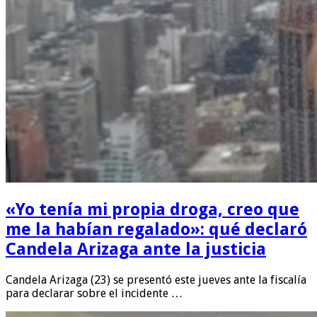
«Yo tenía mi propia droga, creo que
me la habían regalado»: qué declaró
Candela Arizaga ante la justicia
Candela Arizaga (23) se presentó este jueves ante la fiscalía
para declarar sobre el incidente …