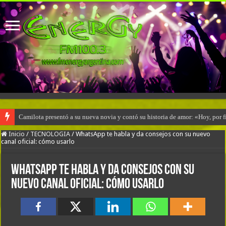
Camilota presentó a su nueva novia y contó su historia de amor: «Hoy, por 
Inicio
/
TECNOLOGIA
/
WhatsApp te habla y da consejos con su nuevo
canal oficial: cómo usarlo
WhatsApp te habla y da consejos con su
nuevo canal oficial: cómo usarlo