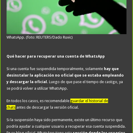
WhatsApp. (foto: REUTERS/Dado Ruvic)
Qué hacer para recuperar una cuenta de WhatsApp
Si una cuenta fue suspendida temporalmente, solamente
hay que
desinstalar la aplicación no oficial que se estaba empleando
y descargar la oficial.
Luego de que pase el tiempo de castigo, ya
se podrá volver a utilizar WhatsApp.
En todos los casos, es recomendable
guardar el historial de
chats
antes de descargar la versión oficial.
Si la suspensión haya sido permanente, existe un último recurso que
podría ayudar a cualquier usuario a recuperar esa cuenta suspendida.
En su blog oficial, WhatsApp tiene esta
sección donde los usuarios