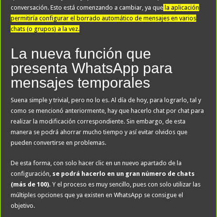
conversación. Esto está comenzando a cambiar, ya que
la aplicación
permitiría configurar el borrado automático de mensajes en varios
chats (o grupos) a la vez.
La nueva función que
presenta WhatsApp para
mensajes temporales
Suena simple y trivial, pero no lo es. Al día de hoy, para lograrlo, tal y
como se mencionó anteriormente, hay que hacerlo chat por chat para
realizar la modificación correspondiente. Sin embargo, de esta
manera se podrá ahorrar mucho tiempo y así evitar olvidos que
pueden convertirse en problemas.
De esta forma, con solo hacer clic en un nuevo apartado de la
configuración,
se podrá hacerlo en un gran número de chats
(más de 100).
Y el proceso es muy sencillo, pues con solo utilizar las
múltiples opciones que ya existen en WhatsApp se consigue el
objetivo.