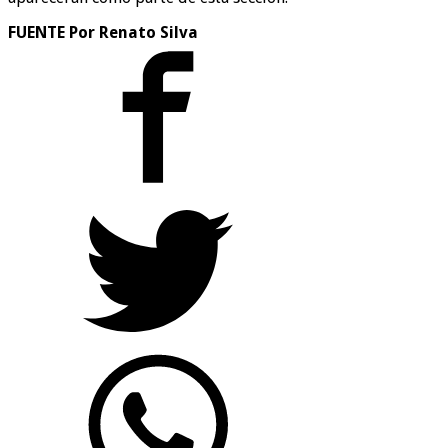
F
UENTE Por
Renato Silva