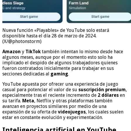
Nueva función «Playables» de YouTube solo estará
disponible hasta el día 28 de marzo de 2024.
(X/@photonstorm)
Amazon
y
TikTok
también intentan lo mismo desde hace
algunos meses, aunque por el momento esto solo ha
implicado el despido de algunos trabajadores quienes
fueron contratados inicialmente para trabajar en sus
secciones dedicadas al
gaming
.
YouTube apuesta por ofrecer una experiencia de juego
casual para potenciar el valor de su
suscripción premium
,
especialmente tras el reciente incremento de
2 dólares
en
su tarifa.
Meta
, Netflix y otras plataformas también
avanzan en proyectos similares por medio de una
expansión de su oferta de
videojuegos
, los cuales suelen
estar en constante evolución y experimentación.
Inteligencia artificial en YouTube