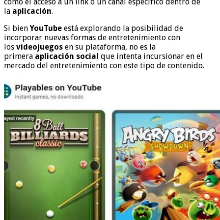
como el acceso a un link o un canal específico dentro de
la
aplicación
.
Si bien
YouTube
está explorando la posibilidad de
incorporar nuevas formas de entretenimiento con
los
videojuegos
en su plataforma, no es la
primera
aplicación social
que intenta incursionar en el
mercado del entretenimiento con este tipo de contenido.