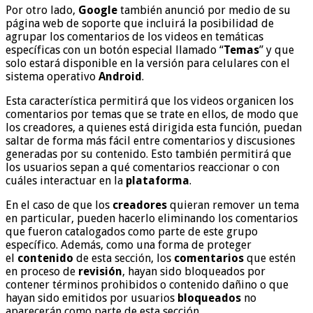
Por otro lado,
Google
también anunció por medio de su
página web de soporte que incluirá la posibilidad de
agrupar los comentarios de los videos en temáticas
específicas con un botón especial llamado “
Temas
” y que
solo estará disponible en la versión para celulares con el
sistema operativo
Android
.
Esta característica permitirá que los videos organicen los
comentarios por temas que se trate en ellos, de modo que
los creadores, a quienes está dirigida esta función, puedan
saltar de forma más fácil entre comentarios y discusiones
generadas por su contenido. Esto también permitirá que
los usuarios sepan a qué comentarios reaccionar o con
cuáles interactuar en la
plataforma
.
En el caso de que los
creadores
quieran remover un tema
en particular, pueden hacerlo eliminando los comentarios
que fueron catalogados como parte de este grupo
específico. Además, como una forma de proteger
el
contenido
de esta sección, los
comentarios
que estén
en proceso de
revisión
, hayan sido bloqueados por
contener términos prohibidos o contenido dañino o que
hayan sido emitidos por usuarios
bloqueados
no
aparecerán como parte de esta sección.