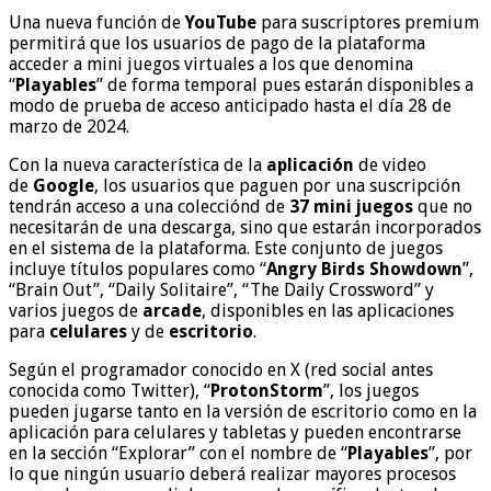
Una nueva función de
YouTube
para suscriptores premium
permitirá que los usuarios de pago de la plataforma
acceder a mini juegos virtuales a los que denomina
“
Playables
” de forma temporal pues estarán disponibles a
modo de prueba de acceso anticipado hasta el día 28 de
marzo de 2024.
Con la nueva característica de la
aplicación
de video
de
Google
, los usuarios que paguen por una suscripción
tendrán acceso a una colecciónd de
37 mini juegos
que no
necesitarán de una descarga, sino que estarán incorporados
en el sistema de la plataforma. Este conjunto de juegos
incluye títulos populares como “
Angry Birds Showdown
”,
“Brain Out”, “Daily Solitaire”, “The Daily Crossword” y
varios juegos de
arcade
, disponibles en las aplicaciones
para
celulares
y de
escritorio
.
Según el programador conocido en X (red social antes
conocida como Twitter), “
ProtonStorm
”, los juegos
pueden jugarse tanto en la versión de escritorio como en la
aplicación para celulares y tabletas y pueden encontrarse
en la sección “Explorar” con el nombre de “
Playables
”, por
lo que ningún usuario deberá realizar mayores procesos