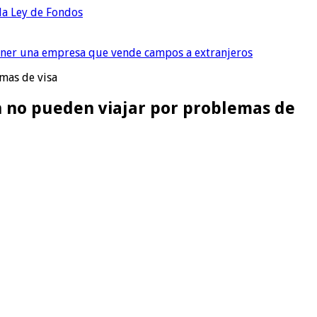
 la Ley de Fondos
tener una empresa que vende campos a extranjeros
emas de visa
ón no pueden viajar por problemas de