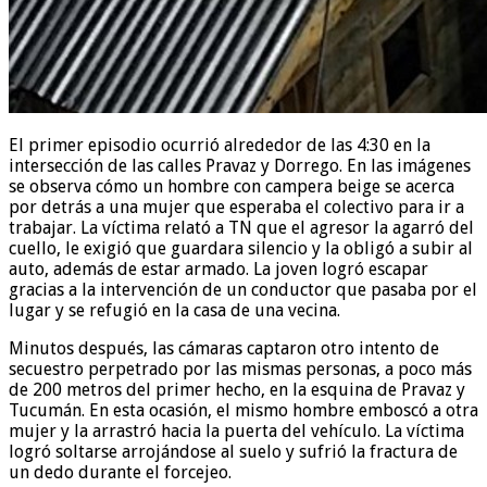
El primer episodio ocurrió alrededor de las 4:30 en la
intersección de las calles Pravaz y Dorrego. En las imágenes
se observa cómo un hombre con campera beige se acerca
por detrás a una mujer que esperaba el colectivo para ir a
trabajar. La víctima relató a TN que el agresor la agarró del
cuello, le exigió que guardara silencio y la obligó a subir al
auto, además de estar armado. La joven logró escapar
gracias a la intervención de un conductor que pasaba por el
lugar y se refugió en la casa de una vecina.
Minutos después, las cámaras captaron otro intento de
secuestro perpetrado por las mismas personas, a poco más
de 200 metros del primer hecho, en la esquina de Pravaz y
Tucumán. En esta ocasión, el mismo hombre emboscó a otra
mujer y la arrastró hacia la puerta del vehículo. La víctima
logró soltarse arrojándose al suelo y sufrió la fractura de
un dedo durante el forcejeo.