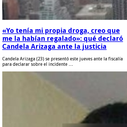
«Yo tenía mi propia droga, creo que
me la habían regalado»: qué declaró
Candela Arizaga ante la justicia
Candela Arizaga (23) se presentó este jueves ante la fiscalía
para declarar sobre el incidente …