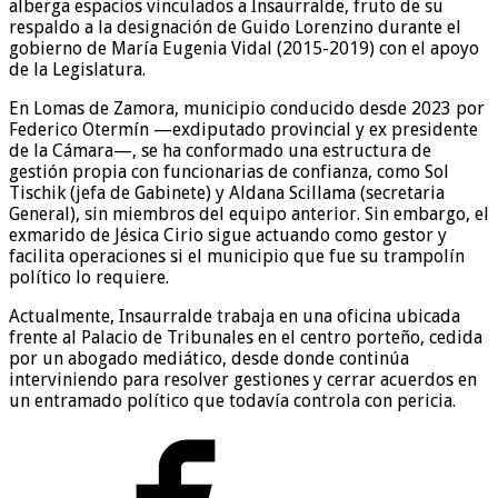
alberga espacios vinculados a Insaurralde, fruto de su
respaldo a la designación de Guido Lorenzino durante el
gobierno de María Eugenia Vidal (2015-2019) con el apoyo
de la Legislatura.
En Lomas de Zamora, municipio conducido desde 2023 por
Federico Otermín —exdiputado provincial y ex presidente
de la Cámara—, se ha conformado una estructura de
gestión propia con funcionarias de confianza, como Sol
Tischik (jefa de Gabinete) y Aldana Scillama (secretaria
General), sin miembros del equipo anterior. Sin embargo, el
exmarido de Jésica Cirio sigue actuando como gestor y
facilita operaciones si el municipio que fue su trampolín
político lo requiere.
Actualmente, Insaurralde trabaja en una oficina ubicada
frente al Palacio de Tribunales en el centro porteño, cedida
por un abogado mediático, desde donde continúa
interviniendo para resolver gestiones y cerrar acuerdos en
un entramado político que todavía controla con pericia.