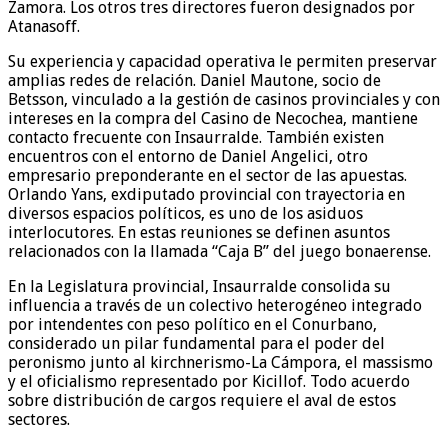
Zamora. Los otros tres directores fueron designados por
Atanasoff.
Su experiencia y capacidad operativa le permiten preservar
amplias redes de relación. Daniel Mautone, socio de
Betsson, vinculado a la gestión de casinos provinciales y con
intereses en la compra del Casino de Necochea, mantiene
contacto frecuente con Insaurralde. También existen
encuentros con el entorno de Daniel Angelici, otro
empresario preponderante en el sector de las apuestas.
Orlando Yans, exdiputado provincial con trayectoria en
diversos espacios políticos, es uno de los asiduos
interlocutores. En estas reuniones se definen asuntos
relacionados con la llamada “Caja B” del juego bonaerense.
En la Legislatura provincial, Insaurralde consolida su
influencia a través de un colectivo heterogéneo integrado
por intendentes con peso político en el Conurbano,
considerado un pilar fundamental para el poder del
peronismo junto al kirchnerismo-La Cámpora, el massismo
y el oficialismo representado por Kicillof. Todo acuerdo
sobre distribución de cargos requiere el aval de estos
sectores.