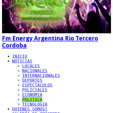
Fm Energy Argentina Rio Tercero
Cordoba
INICIO
NOTICIAS
LOCALES
NACIONALES
INTERNACIONALES
DEPORTES
ESPECTACULOS
POLICIALES
ECONOMIA
POLITICA
TECNOLOGIA
QUIENES SOMOS?