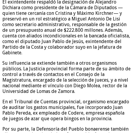
El exintendente respaldó la designación de Alejandro
Dichiara como presidente de la Cámara de Diputados —
quien tiene cercanía con Cristina y Máximo Kirchner— y
preservó en un rol estratégico a Miguel Antonio De Lisi
como secretario administrativo, responsable de la gestión
de un presupuesto anual de $222.800 millones. Además,
cuenta con aliados incondicionales en la bancada oficialista,
como el diputado Juan Pablo de Jesús, exintendente del
Partido de la Costa y colaborador suyo en la jefatura de
Gabinete.
Su influencia se extiende también a otros organismos
públicos. La Justicia provincial forma parte de su ámbito de
control a través de contactos en el Consejo de la
Magistratura, encargado de la selección de jueces, y a nivel
nacional mediante el vínculo con Diego Molea, rector de la
Universidad de Lomas de Zamora.
En el Tribunal de Cuentas provincial, organismo encargado
de auditar los gastos municipales, fue incorporado Juan
Pablo Pereda, ex empleado de Codere, empresa española
de juegos de azar que opera bingos en la provincia.
Por su parte, la Defensoría del Pueblo bonaerense también