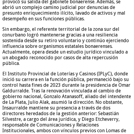
provocó su salida del gabinete bonaerense. Además, se
abrió un complejo camino judicial por denuncias de
presunto enriquecimiento ilícito, lavado de activos y mal
desempeño en sus funciones públicas.
Sin embargo, el referente territorial de la zona sur del
conurbano logró mantenerse gracias a una resiliencia
sostenida desde su retiro voluntario y continúo ejerciendo
influencia sobre organismos estatales bonaerenses.
Actualmente, opera desde un estudio jurídico vinculado a
un abogado reconocido por casos de alta repercusión
pública.
El Instituto Provincial de Loterías y Casinos (IPLyC), donde
inició su carrera en la función pública, permaneció bajo su
control hasta fines de 2023 durante la presidencia de Omar
Galdurralde. Tras la renovación vinculada al cambio de
gobierno nacional, Gonzalo Atanasoff, aliado del intendente
de La Plata, Julio Alak, asumió la dirección. No obstante,
Insaurralde mantiene su presencia a través de dos
directores heredados de la gestión anterior: Sebastián
Silvestre, a cargo del área jurídica, y Diego Etcheverry,
responsable de Comunicaciones y Relaciones
Institucionales, ambos con vínculos previos con Lomas de