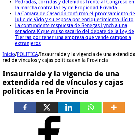
Pedradas, corridas y detenidos frente al Congreso en
la marcha contra la Ley de Propiedad Privada
La Cámara de Casación confirmó el procesamiento de
Julio de Vido y su esposa por enriquecimiento ilícito
La contundente respuesta de Benegas Lynch a una
senadora K que quiso sacarlo del debate de la Ley de
Tierras por tener una empresa que vende campos a
extranjeros
Inicio
/
POLITICA
/
Insaurralde y la vigencia de una extendida
red de vínculos y cajas políticas en la Provincia
Insaurralde y la vigencia de una
extendida red de vínculos y cajas
políticas en la Provincia