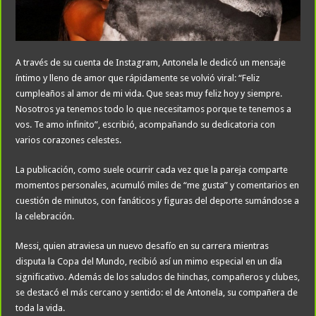
A través de su cuenta de Instagram, Antonela le dedicó un mensaje
íntimo y lleno de amor que rápidamente se volvió viral: “Feliz
cumpleaños al amor de mi vida. Que seas muy feliz hoy y siempre.
Nosotros ya tenemos todo lo que necesitamos porque te tenemos a
vos. Te amo infinito”, escribió, acompañando su dedicatoria con
varios corazones celestes.
La publicación, como suele ocurrir cada vez que la pareja comparte
momentos personales, acumuló miles de “me gusta” y comentarios en
cuestión de minutos, con fanáticos y figuras del deporte sumándose a
la celebración.
Messi, quien atraviesa un nuevo desafío en su carrera mientras
disputa la Copa del Mundo, recibió así un mimo especial en un día
significativo. Además de los saludos de hinchas, compañeros y clubes,
se destacó el más cercano y sentido: el de Antonela, su compañera de
toda la vida.