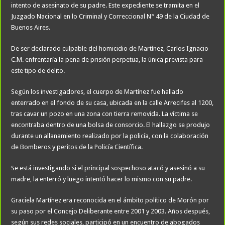
intento de asesinato de su padre. Este expediente se tramita en el
Juzgado Nacional en lo Criminal y Correccional N° 49 de la Ciudad de
Buenos Aires.
De ser declarado culpable del homicidio de Martínez, Carlos Ignacio
C.M. enfrentaría la pena de prisión perpetua, la única prevista para
este tipo de delito.
Según los investigadores, el cuerpo de Martínez fue hallado
enterrado en el fondo de su casa, ubicada en la calle Arrecifes al 1200,
tras cavar un pozo en una zona con tierra removida. La víctima se
encontraba dentro de una bolsa de consorcio. El hallazgo se produjo
durante un allanamiento realizado por la policía, con la colaboración
de Bomberos y peritos de la Policía Científica.
Se está investigando si el principal sospechoso atacó y asesinó a su
madre, la enterró y luego intentó hacer lo mismo con su padre.
Graciela Martínez era reconocida en el ámbito político de Morón por
su paso por el Concejo Deliberante entre 2001 y 2003. Años después,
según sus redes sociales, participó en un encuentro de abogados