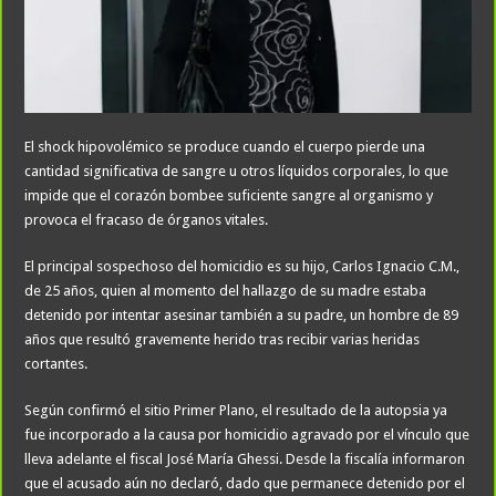
El shock hipovolémico se produce cuando el cuerpo pierde una
cantidad significativa de sangre u otros líquidos corporales, lo que
impide que el corazón bombee suficiente sangre al organismo y
provoca el fracaso de órganos vitales.
El principal sospechoso del homicidio es su hijo, Carlos Ignacio C.M.,
de 25 años, quien al momento del hallazgo de su madre estaba
detenido por intentar asesinar también a su padre, un hombre de 89
años que resultó gravemente herido tras recibir varias heridas
cortantes.
Según confirmó el sitio Primer Plano, el resultado de la autopsia ya
fue incorporado a la causa por homicidio agravado por el vínculo que
lleva adelante el fiscal José María Ghessi. Desde la fiscalía informaron
que el acusado aún no declaró, dado que permanece detenido por el