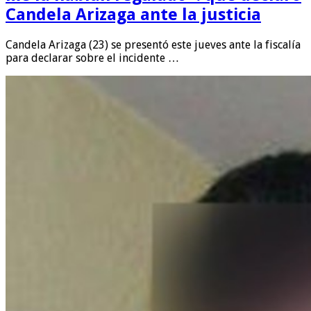
Candela Arizaga ante la justicia
Candela Arizaga (23) se presentó este jueves ante la fiscalía
para declarar sobre el incidente …