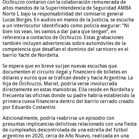
Occhiuzzo contaron con la colaboración remunerada de
altos mandos de la Superintendencia de Seguridad AMBA
Norte I, bajo la responsabilidad del comisario general
Lucas Borges. En audios en manos de la Justicia, se escucha
a un interlocutor identificado como policía asegurar: “Ni
bien los vean, les vamos a dar para que tengan”, en
referencia a contactos de Occhiuzzo. Estas grabaciones
también incluyen advertencias sobre automóviles de la
competencia que desafían el dominio del carnicero en el
barrio Yacht de Nordelta.
Se espera que en breve surjan nuevas escuchas que
documenten el circuito ilegal y financiero de billetes en
dólares y euros que se trafican desde y hacia Argentina. La
hija de Occhiuzzo, Mariel, podría verse involucrada
directamente en estas maniobras. Ella reside en Nordelta y
frecuenta las oficinas donde su padre habría establecido la
primera cueva financiera dentro del barrio cerrado creado
por Eduardo Costantini.
Adicionalmente, podría reabrirse un episodio con
presuntas implicancias delictivas relacionado con una fiesta
de cumpleaños descontrolada de una estrella del fútbol
argentino en 2020, cerca de Año Nuevo, realizada en una