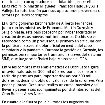
relacionadas con operadores del dólar blue, entre ellos
Elías Piccirillo, Martín Migueles, Francisco Hauque y Ariel
Vallejo. La autorización para sus operaciones provendría de
actores políticos corruptos.
El último gobierno kirchnerista de Alberto Fernández,
junto con los ministros de Economía Martín Guzmán y
Sergio Massa, está bajo sospecha por haber facilitado la
creación de estos nuevos multimillonarios. Occhiuzzo es
reconocido como un precursor, el primero en articular con
la política el acceso al dólar oficial en medio del cepo
cambiario y la pandemia. Durante la gestión de Guzmán, los
permisos para importar se tramitaron a través del sistema
SIMI, que luego se sofisticó bajo Massa con el SIRA.
Entre las compras más emblemáticas de Occhiuzzo figura
un avión valorado en 300 mil dólares, por el cual habría
recibido permisos para importar divisas por 600 mil
dólares, es decir, el doble del valor real de la aeronave. Para
poder pilotear, Occhiuzzo realizó un curso intensivo y así
llevar a pasear a sus acompañantes por distintas zonas del
Gran Buenos Aires Norte.
En cuanto a la fuerza policial, todos los negocios de