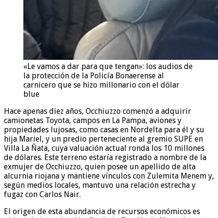
«Le vamos a dar para que tengan»: los audios de
la protección de la Policía Bonaerense al
carnicero que se hizo millonario con el dólar
blue
Hace apenas diez años, Occhiuzzo comenzó a adquirir
camionetas Toyota, campos en La Pampa, aviones y
propiedades lujosas, como casas en Nordelta para él y su
hija Mariel, y un predio perteneciente al gremio SUPE en
Villa La Ñata, cuya valuación actual ronda los 10 millones
de dólares. Este terreno estaría registrado a nombre de la
exmujer de Occhiuzzo, quien posee un apellido de alta
alcurnia riojana y mantiene vínculos con Zulemita Menem y,
según medios locales, mantuvo una relación estrecha y
fugaz con Carlos Nair.
El origen de esta abundancia de recursos económicos es