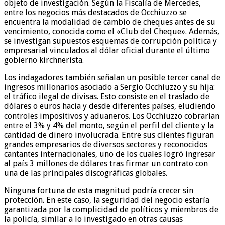
objeto de investigación. Según la Fiscalía de Mercedes,
entre los negocios más destacados de Occhiuzzo se
encuentra la modalidad de cambio de cheques antes de su
vencimiento, conocida como el «Club del Cheque». Además,
se investigan supuestos esquemas de corrupción política y
empresarial vinculados al dólar oficial durante el último
gobierno kirchnerista.
Los indagadores también señalan un posible tercer canal de
ingresos millonarios asociado a Sergio Occhiuzzo y su hija:
el tráfico ilegal de divisas. Esto consiste en el traslado de
dólares o euros hacia y desde diferentes países, eludiendo
controles impositivos y aduaneros. Los Occhiuzzo cobrarían
entre el 3% y 4% del monto, según el perfil del cliente y la
cantidad de dinero involucrada. Entre sus clientes figuran
grandes empresarios de diversos sectores y reconocidos
cantantes internacionales, uno de los cuales logró ingresar
al país 3 millones de dólares tras firmar un contrato con
una de las principales discográficas globales.
Ninguna fortuna de esta magnitud podría crecer sin
protección. En este caso, la seguridad del negocio estaría
garantizada por la complicidad de políticos y miembros de
la policía, similar a lo investigado en otras causas