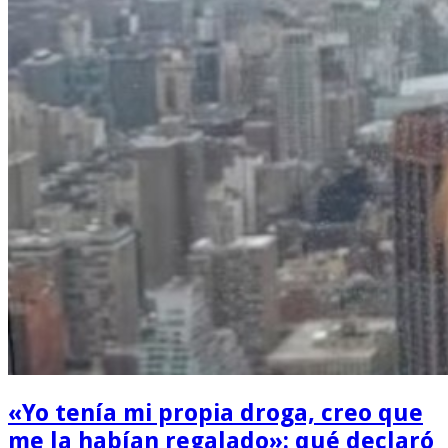
«Yo tenía mi propia droga, creo que
me la habían regalado»: qué declaró