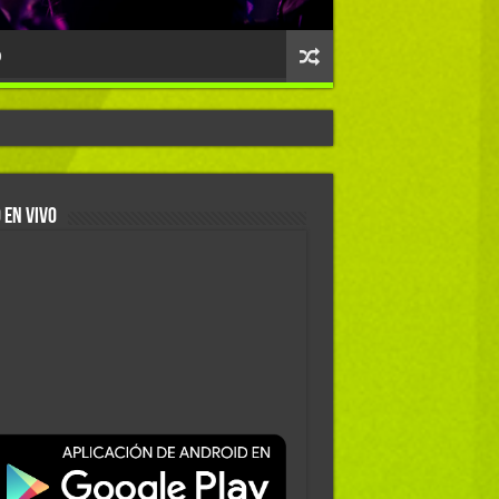
O
 EN VIVO