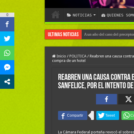
0
NOTICIAS
QUIENES SOM
Ultimas Noticias
A un año del caso del precepto
Inicio
/
POLITICA
/
Reabren una causa contra 
compra de un hotel
Reabren una causa contra e
Sanfelice, por el intento d
La Cámara Federal porteña revocó el sobres