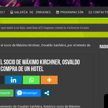
OS?
GALERÍA DE IMÁGENES
PROGRAMACIÓN
CONTACT
r que mató a su hijo, marchan al Congreso contra la violencia vicaria
el socio de Máximo Kirchner, Osvaldo Sanfelice, por el intento de
RADIO
l socio de Máximo Kirchner, Osvaldo
e compra de un hotel
eimiento de Osvaldo Sanfelice, histórico socio de Máximo