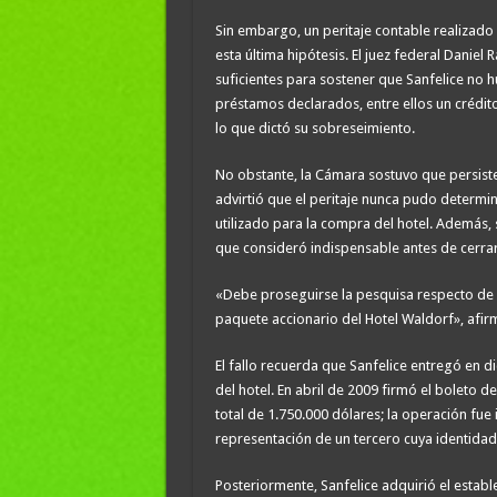
Sin embargo, un peritaje contable realizado
esta última hipótesis. El juez federal Daniel
suficientes para sostener que Sanfelice no 
préstamos declarados, entre ellos un crédi
lo que dictó su sobreseimiento.
No obstante, la Cámara sostuvo que persisten 
advirtió que el peritaje nunca pudo determi
utilizado para la compra del hotel. Además,
que consideró indispensable antes de cerrar
«Debe proseguirse la pesquisa respecto de l
paquete accionario del Hotel Waldorf», afirm
El fallo recuerda que Sanfelice entregó en 
del hotel. En abril de 2009 firmó el boleto 
total de 1.750.000 dólares; la operación fue 
representación de un tercero cuya identidad
Posteriormente, Sanfelice adquirió el establ