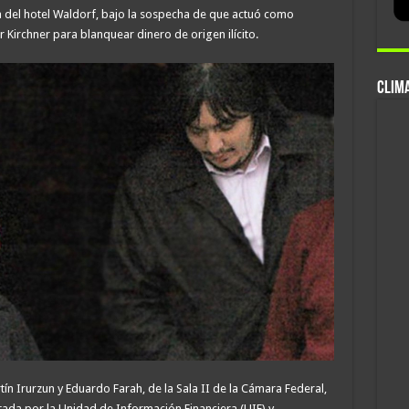
ra del hotel Waldorf, bajo la sospecha de que actuó como
 Kirchner para blanquear dinero de origen ilícito.
CLIMA
ín Irurzun y Eduardo Farah, de la Sala II de la Cámara Federal,
tada por la Unidad de Información Financiera (UIF) y