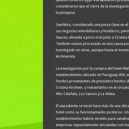
consideraron que el cierre de la investigac
la pesquisa.
Sanfelice, considerado una pieza clave en el
sus negocios inmobiliarios y hoteleros, pe
Sauces, elevada a juicio oral junto a Cristin
También estuvo procesado en una causa por
investigado en otras, aunque hasta el mome
kirchnerista.
La investigación por la compra del hotel Wal
establecimiento ubicado en Paraguay 450, en
fondos provenientes de presuntos hechos d
Cristina Kirchner, y reinsertarlos en el cir
Alto Calafate, Los Sauces y La Aldea.
El expediente se inició hace más de una déca
hotel como su funcionamiento posterior. Una 
establecimiento habría servido para canaliz
empresas supuestamente vinculadas con ma