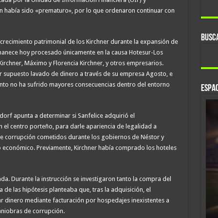
ión había sido «prematuro», por lo que ordenaron continuar con
BUSC
 crecimiento patrimonial de los Kirchner durante la expansión de
rmanece hoy procesado únicamente en la causa Hotesur-Los
a Kirchner, Máximo y Florencia Kirchner, y otros empresarios.
 supuesto lavado de dinero a través de su empresa Agosto, e
nto no ha sufrido mayores consecuencias dentro del entorno
ESPAC
dorf apunta a determinar si Sanfelice adquirió el
 el centro porteño, para darle apariencia de legalidad a
e corrupción cometidos durante los gobiernos de Néstor y
cuito económico. Previamente, Kirchner había comprado los hoteles
da. Durante la instrucción se investigaron tanto la compra del
de las hipótesis planteaba que, tras la adquisición, el
ar dinero mediante facturación por hospedajes inexistentes a
niobras de corrupción.