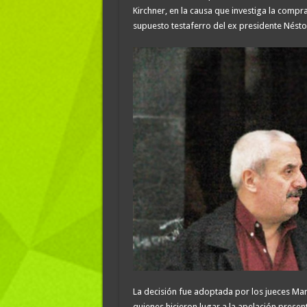
Kirchner, en la causa que investiga la comp
supuesto testaferro del ex presidente Néstor
La decisión fue adoptada por los jueces Mart
quienes hicieron lugar a la apelación presen