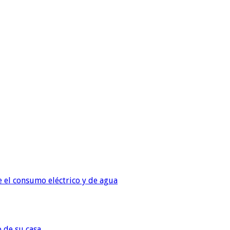
e el consumo eléctrico y de agua
o de su casa