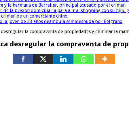
re y la hermana de Barrelier, principal acusado por el crimen
r de la prisión domiciliaria para a ir al shopping con su hijo
l crimen de un comerciante chino
o la joven de 23 años deambula semidesnuda por Belgrano
 desregular la compraventa de propiedades y eliminar la matr
sca desregular la compraventa de prop