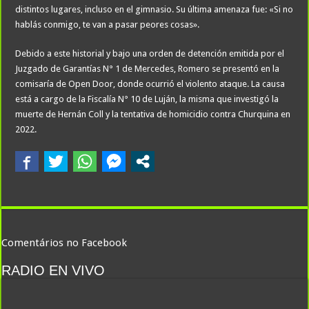
distintos lugares, incluso en el gimnasio. Su última amenaza fue: «Si no
hablás conmigo, te van a pasar peores cosas».
Debido a este historial y bajo una orden de detención emitida por el
Juzgado de Garantías N° 1 de Mercedes, Romero se presentó en la
comisaría de Open Door, donde ocurrió el violento ataque. La causa
está a cargo de la Fiscalía N° 10 de Luján, la misma que investigó la
muerte de Hernán Coll y la tentativa de homicidio contra Churquina en
2022.
Comentários no Facebook
RADIO EN VIVO