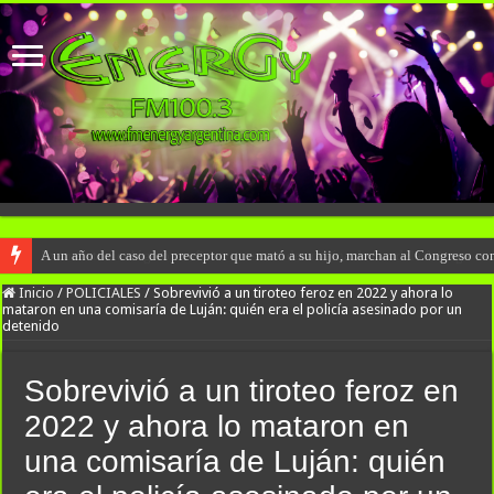
A un año del caso del preceptor que mató a su hijo, marchan al Congreso cont
Inicio
/
POLICIALES
/
Sobrevivió a un tiroteo feroz en 2022 y ahora lo
mataron en una comisaría de Luján: quién era el policía asesinado por un
detenido
Sobrevivió a un tiroteo feroz en
2022 y ahora lo mataron en
una comisaría de Luján: quién