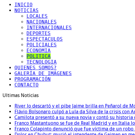
INICIO
NOTICIAS
LOCALES
NACIONALES
INTERNACIONALES
DEPORTES
ESPECTACULOS
POLICIALES
ECONOMIA
POLITICA
TECNOLOGIA
QUIENES SOMOS?
GALERÍA DE IMÁGENES
PROGRAMACIÓN
CONTACTO
Ultimas Noticias
River lo descartó y el pibe Jaime brilla en Peñarol de 
Flávio Bolsonaro culpó a Lula da Silva de la crisis con 
Camilota presentó a su nueva novia y contó su historia
Franco Mastantuono se fue de Real Madrid y en Italia lo
Franco Colapinto denunció que fue víctima de un robo e
Dolor en Chubut: murió el intendente de Gaiman en me