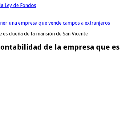
 la Ley de Fondos
tener una empresa que vende campos a extranjeros
e es dueña de la mansión de San Vicente
contabilidad de la empresa que es