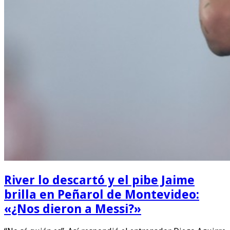
River lo descartó y el pibe Jaime
brilla en Peñarol de Montevideo:
«¿Nos dieron a Messi?»