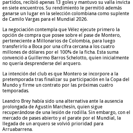
partidos, recibió apenas 13 goles y mantuvo su valla invicta
en siete encuentros. Su rendimiento le permitió además
ganarse un lugar en la selección colombiana como suplente
de Camilo Vargas para el Mundial 2026.
La negociación contempla que Vélez ejecute primero la
opción de compra que posee sobre el pase de Montero,
perteneciente a Millonarios de Colombia, para luego
transferirlo a Boca por una cifra cercana a los cuatro
millones de dólares por el 100% de la ficha. Esta suma
convenció a Guillermo Barros Schelotto, quien inicialmente
no quería desprenderse del arquero.
La intención del club es que Montero se incorpore a la
pretemporada tras finalizar su participación en la Copa del
Mundo y firme un contrato por las próximas cuatro
temporadas.
Leandro Brey había sido una alternativa ante la ausencia
prolongada de Agustín Marchesín, quien sigue
recuperándose de una lesión de rodilla. Sin embargo, con el
mercado de pases abierto y el parate por el Mundial, la
llegada de un arquero se volvió prioridad para
Arruabarrena.