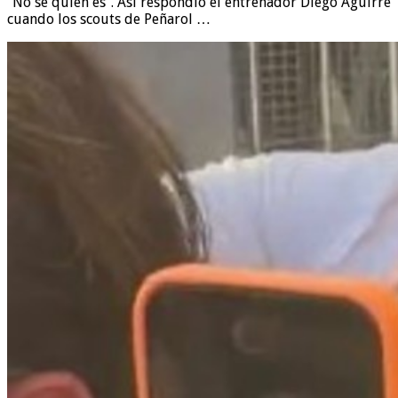
“No sé quién es”. Así respondió el entrenador Diego Aguirre
cuando los scouts de Peñarol …