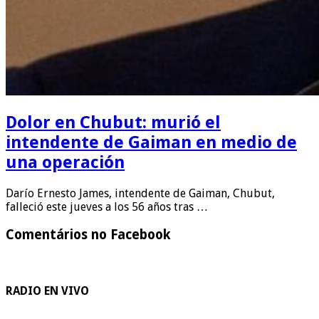
Dolor en Chubut: murió el
intendente de Gaiman en medio de
una operación
Darío Ernesto James, intendente de Gaiman, Chubut,
falleció este jueves a los 56 años tras …
Comentários no Facebook
RADIO EN VIVO