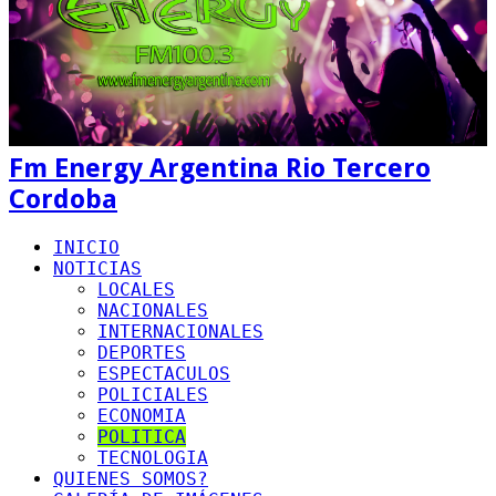
Fm Energy Argentina Rio Tercero
Cordoba
INICIO
NOTICIAS
LOCALES
NACIONALES
INTERNACIONALES
DEPORTES
ESPECTACULOS
POLICIALES
ECONOMIA
POLITICA
TECNOLOGIA
QUIENES SOMOS?