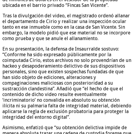
ubicada en el barrio privado “Fincas San Vicente”.
Tras la divulgación del video, el magistrado ordenó allanar
el departamento de Cirio y realizar una inspección ocular
tanto en ese inmueble como en la casa de San Vicente. Sin
embargo, la modelo pidió que ese material no se incorpore
como prueba y que se anule el allanamiento.
En su presentación, la defensa de Insaurralde sostuvo:
“Conforme ha sido expresado públicamente por la
coimputada Cirio, estos archivos no solo provendrían de un
hackeo y desapoderamiento delictivo de sus dispositivos
personales, sino que existen sospechas fundadas de que
han sido objeto de ediciones, alteraciones y
compaginaciones maliciosas con posterioridad a su
sustracción clandestina”. Añadió que “el hecho de que el
contenido de dicho video resulte eventualmente
‘incriminatorio’ no convalida en absoluto su obtención
ilícita ni su palmaria falta de integridad material, debiendo
aplicarse la regla de exclusión probatoria para proteger la
integridad del entorno digital”.
Asimismo, enfatizó que “su obtención delictiva impide de
manera absoluta trazar una cadena de custodia forense que