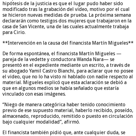
hipótesis de la justicia es que el lugar pudo haber sido
modificado tras la grabación del video, motivo por el cual
se hicieron nuevas medidas de prueba. La próxima semana
declararán como testigos dos mujeres que trabajaron en la
casa de San Vicente, una de las cuales actualmente trabaja
para Cirio.
**Intervención en la causa del financista Martín Migueles**
De forma espontánea, el financista Martín Migueles —
pareja de la vedette y conductora Wanda Nara— se
presentó en el expediente mediante un escrito, a través de
su abogado Yamil Castro Bianchi, para aclarar que no posee
el video, que no lo ha visto ni hablado con nadie respecto al
material. Migueles explicó que esta aclaración se debió a
que en algunos medios se había señalado que estaría
vinculado con esas imágenes.
“Niego de manera categórica haber tenido conocimiento
previo de ese supuesto material, haberlo recibido, poseído,
almacenado, reproducido, remitido o puesto en circulación
bajo cualquier modalidad”, afirmó.
El financista también pidió que, ante cualquier duda, se