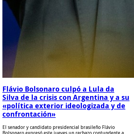
Flávio Bolsonaro culpó a Lula da
Silva de la crisis con Argentina y a su
«política exterior ideologizada y de
confrontación»
El senador y candidato presidencial brasileño Flávio
Bolsonaro expresó este jueves un rechazo contundente a …