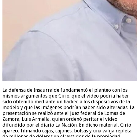
La defensa de Insaurralde fundamentó el planteo con los
mismos argumentos que Cirio: que el video podría haber
sido obtenido mediante un hackeo a los dispositivos de la
modelo y que las imágenes podrían haber sido alteradas. La
presentación se realizó ante el juez federal de Lomas de
Zamora, Luis Armella, quien ordenó peritar el video
difundido por el diario La Nación. En dicho material, Cirio
aparece filmando cajas, cajones, bolsas y una valija repleta
de millones de dólares en el vestidor de la propiedad