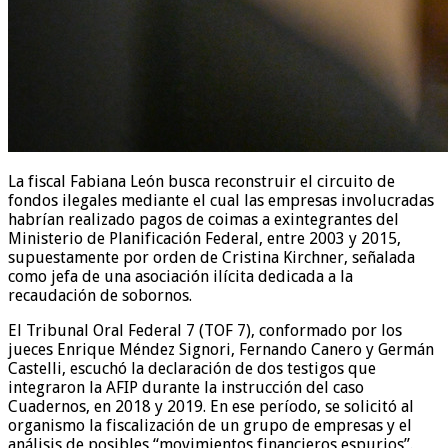
La fiscal Fabiana León busca reconstruir el circuito de
fondos ilegales mediante el cual las empresas involucradas
habrían realizado pagos de coimas a exintegrantes del
Ministerio de Planificación Federal, entre 2003 y 2015,
supuestamente por orden de Cristina Kirchner, señalada
como jefa de una asociación ilícita dedicada a la
recaudación de sobornos.
El Tribunal Oral Federal 7 (TOF 7), conformado por los
jueces Enrique Méndez Signori, Fernando Canero y Germán
Castelli, escuchó la declaración de dos testigos que
integraron la AFIP durante la instrucción del caso
Cuadernos, en 2018 y 2019. En ese período, se solicitó al
organismo la fiscalización de un grupo de empresas y el
análisis de posibles “movimientos financieros espurios”.