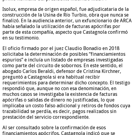
Isolux, empresa de origen español, fue adjudicataria de la
construcción de la Usina de Río Turbio, obra que nunca se
finalizó. En la audiencia anterior, un exfuncionario de ARCA
había señalado la utilización de facturas apócrifas por
parte de esta compañía, aspecto que Castagnola confirmó
en su testimonio.
El oficio firmado por el juez Claudio Bonadio en 2018
solicitaba la determinación de posibles “financiamientos
espurios” e incluía un listado de empresas investigadas
como parte del circuito de sobornos. En este sentido, el
abogado Carlos Beraldi, defensor de Cristina Kirchner,
preguntó a Castagnola si era habitual recibir
requerimientos para determinar dicho concepto. El testigo
respondió que, aunque no con esa denominación, en
muchos casos se investigaba la existencia de facturas
apócrifas o salidas de dinero no justificadas, lo que
implicaba un costo falso adicional y retiros de fondos cuya
trazabilidad se perdía, es decir, pagos realizados sin
prestación del servicio correspondiente.
Al ser consultado sobre la confirmación de esos
financiamientos apócrifos, Castagnola indicó que se