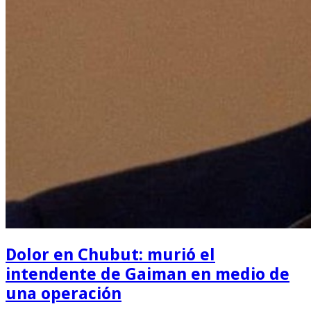
Dolor en Chubut: murió el
intendente de Gaiman en medio de
una operación