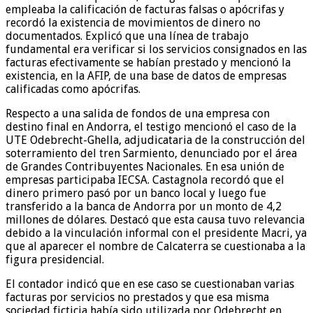
empleaba la calificación de facturas falsas o apócrifas y
recordó la existencia de movimientos de dinero no
documentados. Explicó que una línea de trabajo
fundamental era verificar si los servicios consignados en las
facturas efectivamente se habían prestado y mencionó la
existencia, en la AFIP, de una base de datos de empresas
calificadas como apócrifas.
Respecto a una salida de fondos de una empresa con
destino final en Andorra, el testigo mencionó el caso de la
UTE Odebrecht-Ghella, adjudicataria de la construcción del
soterramiento del tren Sarmiento, denunciado por el área
de Grandes Contribuyentes Nacionales. En esa unión de
empresas participaba IECSA. Castagnola recordó que el
dinero primero pasó por un banco local y luego fue
transferido a la banca de Andorra por un monto de 4,2
millones de dólares. Destacó que esta causa tuvo relevancia
debido a la vinculación informal con el presidente Macri, ya
que al aparecer el nombre de Calcaterra se cuestionaba a la
figura presidencial.
El contador indicó que en ese caso se cuestionaban varias
facturas por servicios no prestados y que esa misma
sociedad ficticia había sido utilizada por Odebrecht en