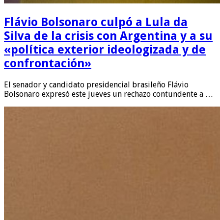
Flávio Bolsonaro culpó a Lula da
Silva de la crisis con Argentina y a su
«política exterior ideologizada y de
confrontación»
El senador y candidato presidencial brasileño Flávio
Bolsonaro expresó este jueves un rechazo contundente a …