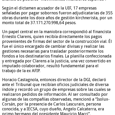
Según el dictamen acusador de la UIF, 17 empresas
señaladas por pagar sobornos fueron adjudicatarias de 355
obras durante los doce años de gestión kirchnerista, por un
monto total de 37.171.270.998,64 pesos.
Un papel central en la maniobra correspondió al financista
Ernesto Clarens, quien recibía directamente los pagos
provenientes de firmas del sector de la construcción vial. Él
fue el único encargado de cambiar divisas y realizar las
gestiones necesarias para trasladar posteriormente los
fondos a los destinatarios finales. La planilla confeccionada
y entregada por Clarens a la justicia, una vez convertido en
imputado colaborador, resultó fundamental para el
trabajo de la ex AFIP.
Horacio Castagnola, entonces director de la DGI, declaró
ante el Tribunal que recibían oficios judiciales de diversa
índole y recordó un grupo de empresas sobre las cuales se
realizaron pedidos de información. Al ser consultado por
algunas de las compañías observadas, mencionó a “Isolux-
Corsán, por la presencia de Carlos Lascurain, persona
conocida, y a IECSA, cuyo dueño, Angelo Calcaterra, era
primo hermano del presidente Mauricio Macri”.