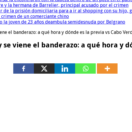
re y la hermana de Barrelier, principal acusado por el crimen
r de la prisión domiciliaria para a ir al shopping con su hijo
l crimen de un comerciante chino
o la joven de 23 años deambula semidesnuda por Belgrano
viene el banderazo: a qué hora y dónde es la previa vs Cabo Ve
 se viene el banderazo: a qué hora y d