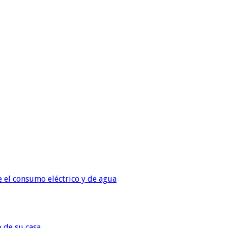
e el consumo eléctrico y de agua
o de su casa