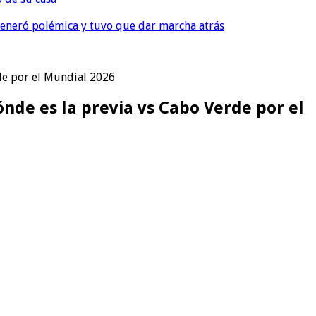
, generó polémica y tuvo que dar marcha atrás
rde por el Mundial 2026
ónde es la previa vs Cabo Verde por el