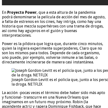
En
Proyecto Power
, que a esta altura de la pandemia
podrá denominarse la película de acción del mes de agosto,
a falta de estrenos en los cines, hay intriga, como hay una
historia que mezcla superhéroes con una trama de drogas,
así como hay agujeros en el guión y buenas
interpretaciones.
Power es la píldora que logra que, durante cinco minutos,
quien la ingiera experimente superpoderes, Claro que no
son los mismos para todos. Depende de cada organismo,
uno puede, por ejemplo, volverse inmune a las balas, o
directamente incinerarse de manera casi instantánea.
Joseph Gordon-Levitt es el policía que, junto a los perso
la droga. NETFLIX
La acción -pocas veces el término debe haber sido más apto
y funcional- transcurre en una Nueva Orleans que
imaginamos en un futuro muy próximo. Robin (la
ascendente actriz y rapera Dominique Fishback, que hace