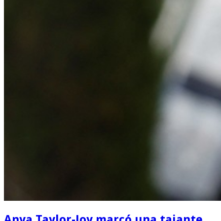
Anya Taylor-Joy marcó una tajante