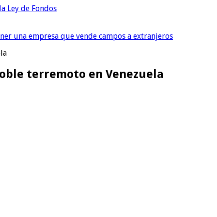
 la Ley de Fondos
tener una empresa que vende campos a extranjeros
la
doble terremoto en Venezuela