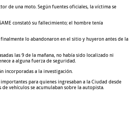
or de una moto. Según fuentes oficiales, la víctima se
SAME constató su fallecimiento; el hombre tenía
finalmente lo abandonaron en el sitio y huyeron antes de la
adas las 9 de la mañana, no había sido localizado ni
tenece a alguna fuerza de seguridad.
án incorporadas a la investigación.
 importantes para quienes ingresaban a la Ciudad desde
as de vehículos se acumulaban sobre la autopista.