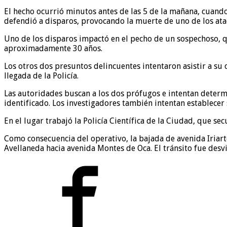
El hecho ocurrió minutos antes de las 5 de la mañana, cuando
defendió a disparos, provocando la muerte de uno de los atac
Uno de los disparos impactó en el pecho de un sospechoso, q
aproximadamente 30 años.
Los otros dos presuntos delincuentes intentaron asistir a su
llegada de la Policía.
Las autoridades buscan a los dos prófugos e intentan determi
identificado. Los investigadores también intentan establecer 
En el lugar trabajó la Policía Científica de la Ciudad, que se
Como consecuencia del operativo, la bajada de avenida Iria
Avellaneda hacia avenida Montes de Oca. El tránsito fue desvi