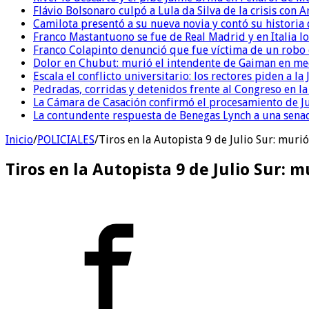
Flávio Bolsonaro culpó a Lula da Silva de la crisis con 
Camilota presentó a su nueva novia y contó su historia
Franco Mastantuono se fue de Real Madrid y en Italia lo
Franco Colapinto denunció que fue víctima de un robo e
Dolor en Chubut: murió el intendente de Gaiman en me
Escala el conflicto universitario: los rectores piden a 
Pedradas, corridas y detenidos frente al Congreso en l
La Cámara de Casación confirmó el procesamiento de Jul
La contundente respuesta de Benegas Lynch a una senad
Inicio
/
POLICIALES
/
Tiros en la Autopista 9 de Julio Sur: mu
Tiros en la Autopista 9 de Julio Sur