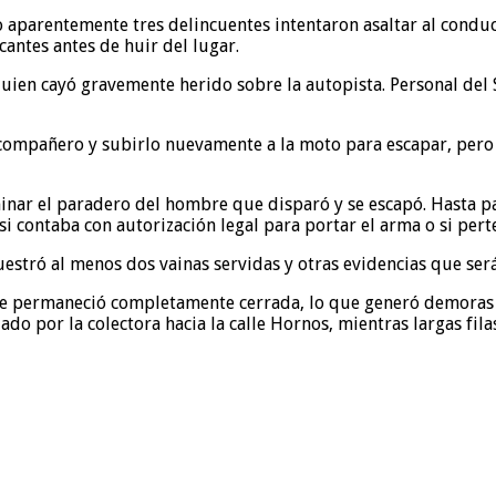
 aparentemente tres delincuentes intentaron asaltar al conduct
antes antes de huir del lugar.
uien cayó gravemente herido sobre la autopista. Personal del 
 compañero y subirlo nuevamente a la moto para escapar, pero 
nar el paradero del hombre que disparó y se escapó. Hasta pas
si contaba con autorización legal para portar el arma o si per
cuestró al menos dos vainas servidas y otras evidencias que ser
rte permaneció completamente cerrada, lo que generó demoras
ado por la colectora hacia la calle Hornos, mientras largas fil